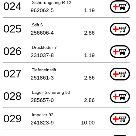
024
Sicherungsring R-12
+
962062-5
1.19
025
Stift 6
+
256606-4
2.86
026
Druckfeder 7
+
231037-8
1.19
027
Tiefeneinstift
+
251861-3
2.86
028
Lager-Sicherung 50
+
285657-0
2.86
029
Impeller 92
+
241823-9
10.00