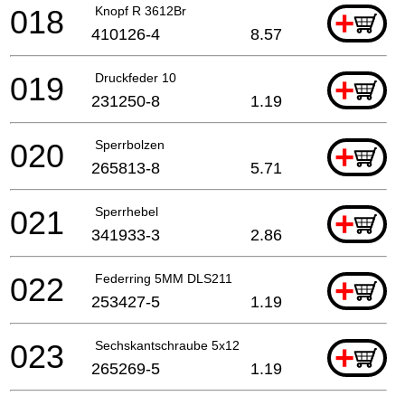
018
Knopf R 3612Br
+
410126-4
8.57
019
Druckfeder 10
+
231250-8
1.19
020
Sperrbolzen
+
265813-8
5.71
021
Sperrhebel
+
341933-3
2.86
022
Federring 5MM DLS211
+
253427-5
1.19
023
Sechskantschraube 5x12
+
265269-5
1.19