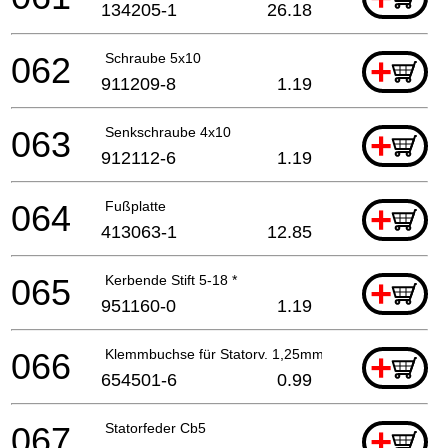
134205-1
26.18
062
Schraube 5x10
+
911209-8
1.19
063
Senkschraube 4x10
+
912112-6
1.19
064
Fußplatte
+
413063-1
12.85
065
Kerbende Stift 5-18 *
+
951160-0
1.19
066
Klemmbuchse für Statorv. 1,25mm
+
654501-6
0.99
067
Statorfeder Cb5
+