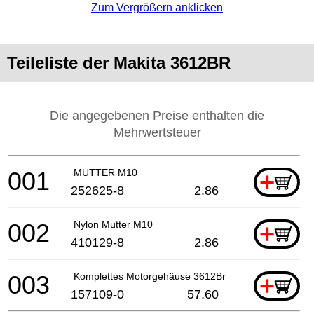
Zum Vergrößern anklicken
Teileliste der Makita 3612BR
Die angegebenen Preise enthalten die
Mehrwertsteuer
001
MUTTER M10
+
252625-8
2.86
002
Nylon Mutter M10
+
410129-8
2.86
003
Komplettes Motorgehäuse 3612Br *
+
157109-0
57.60