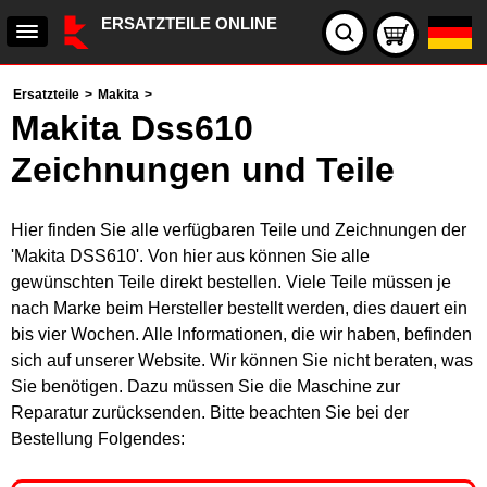
ERSATZTEILE ONLINE
Ersatzteile
>
Makita
>
Makita Dss610
Zeichnungen und Teile
Hier finden Sie alle verfügbaren Teile und Zeichnungen der
'Makita DSS610'. Von hier aus können Sie alle
gewünschten Teile direkt bestellen. Viele Teile müssen je
nach Marke beim Hersteller bestellt werden, dies dauert ein
bis vier Wochen. Alle Informationen, die wir haben, befinden
sich auf unserer Website. Wir können Sie nicht beraten, was
Sie benötigen. Dazu müssen Sie die Maschine zur
Reparatur zurücksenden. Bitte beachten Sie bei der
Bestellung Folgendes: