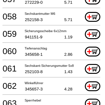
272229-0
5.71
058
Sechskantmutter M6
+
252158-3
5.71
059
Sicherungsscheibe 6x12mm
+
941151-9
1.19
060
Tiefenanschlag
+
345658-1
2.86
061
Sechskant-Sicherungsmutter 5x8
+
252103-8
1.43
062
Winkelführer
+
345657-3
4.28
063
Sperrhebel
+