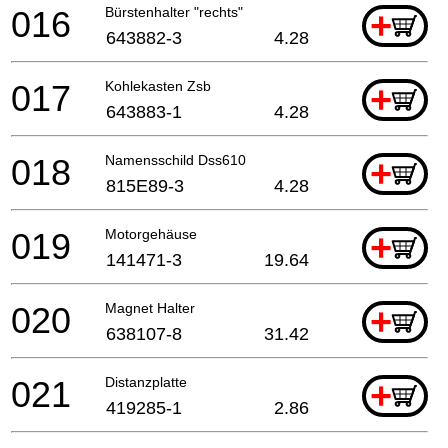
016
Bürstenhalter "rechts"
+
643882-3
4.28
017
Kohlekasten Zsb
+
643883-1
4.28
018
Namensschild Dss610
+
815E89-3
4.28
019
Motorgehäuse
+
141471-3
19.64
020
Magnet Halter
+
638107-8
31.42
021
Distanzplatte
+
419285-1
2.86