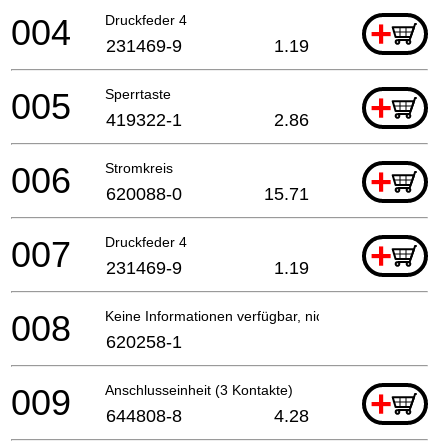
004
Druckfeder 4
+
231469-9
1.19
005
Sperrtaste
+
419322-1
2.86
006
Stromkreis
+
620088-0
15.71
007
Druckfeder 4
+
231469-9
1.19
008
Keine Informationen verfügbar, nicht bestellbar
620258-1
009
Anschlusseinheit (3 Kontakte)
+
644808-8
4.28