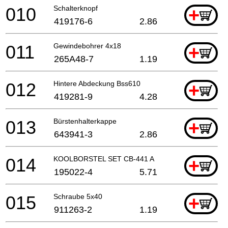
010
Schalterknopf
+
419176-6
2.86
011
Gewindebohrer 4x18
+
265A48-7
1.19
012
Hintere Abdeckung Bss610
+
419281-9
4.28
013
Bürstenhalterkappe
+
643941-3
2.86
014
KOOLBORSTEL SET CB-441 A
+
195022-4
5.71
015
Schraube 5x40
+
911263-2
1.19