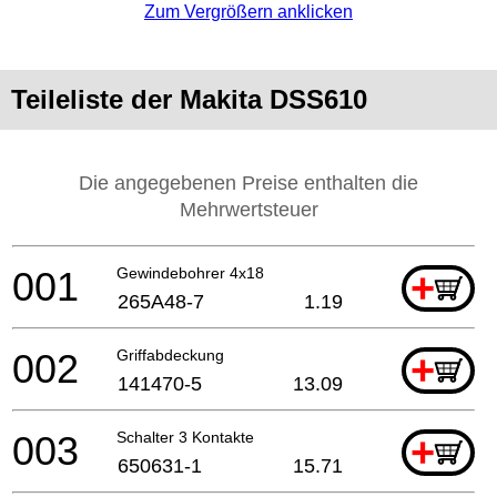
Zum Vergrößern anklicken
Teileliste der Makita DSS610
Die angegebenen Preise enthalten die
Mehrwertsteuer
001
Gewindebohrer 4x18
+
265A48-7
1.19
002
Griffabdeckung
+
141470-5
13.09
003
Schalter 3 Kontakte
+
650631-1
15.71