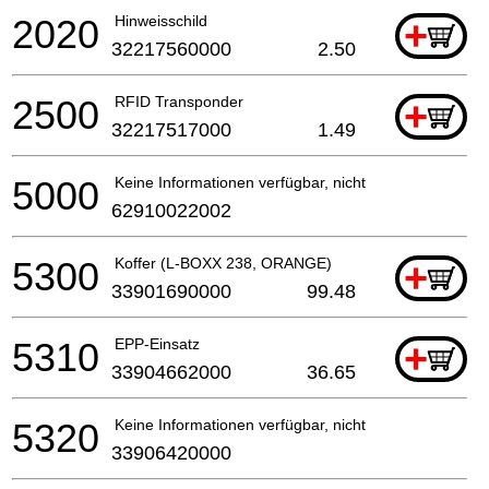
2020
Hinweisschild
+
32217560000
2.50
2500
RFID Transponder
+
32217517000
1.49
5000
Keine Informationen verfügbar, nicht bestellbar
62910022002
5300
Koffer (L-BOXX 238, ORANGE)
+
33901690000
99.48
5310
EPP-Einsatz
+
33904662000
36.65
5320
Keine Informationen verfügbar, nicht bestellbar
33906420000