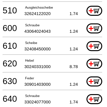
510
Ausgleichsscheibe
+
32624122020
1.74
600
Schraube
+
43064024043
1.24
610
Scheibe
+
32408450000
1.24
620
Hebel
+
30240331000
8.78
630
Feder
+
30901403000
1.24
640
Schraube
+
33024077000
1.74