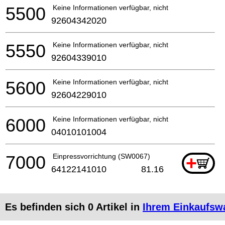
5500
Keine Informationen verfügbar, nicht bestellbar
92604342020
5550
Keine Informationen verfügbar, nicht bestellbar
92604339010
5600
Keine Informationen verfügbar, nicht bestellbar
92604229010
6000
Keine Informationen verfügbar, nicht bestellbar
04010101004
7000
Einpressvorrichtung (SW0067)
+
64122141010
81.16
Es befinden sich
0
Artikel in
Ihrem Einkaufsw