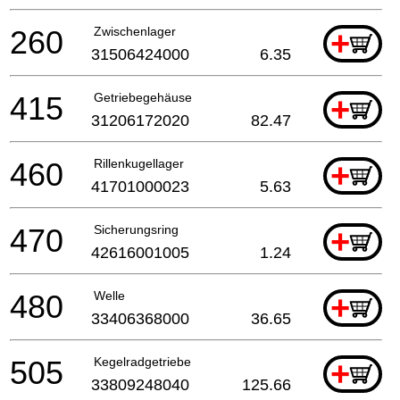
260
Zwischenlager
+
31506424000
6.35
415
Getriebegehäuse
+
31206172020
82.47
460
Rillenkugellager
+
41701000023
5.63
470
Sicherungsring
+
42616001005
1.24
480
Welle
+
33406368000
36.65
505
Kegelradgetriebe
+
33809248040
125.66