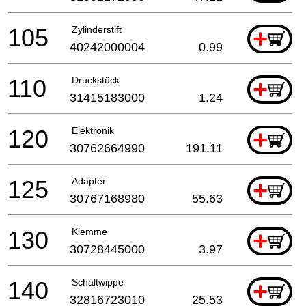
105
Zylinderstift
+
40242000004
0.99
110
Druckstück
+
31415183000
1.24
120
Elektronik
+
30762664990
191.11
125
Adapter
+
30767168980
55.63
130
Klemme
+
30728445000
3.97
140
Schaltwippe
+
32816723010
25.53