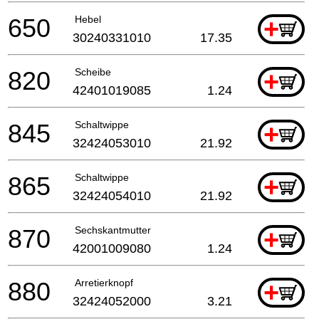
650
Hebel
+
30240331010
17.35
820
Scheibe
+
42401019085
1.24
845
Schaltwippe
+
32424053010
21.92
865
Schaltwippe
+
32424054010
21.92
870
Sechskantmutter
+
42001009080
1.24
880
Arretierknopf
+
32424052000
3.21