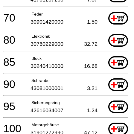
70
Feder
+
30901420000
1.50
80
Elektronik
+
30760229000
32.72
85
Block
+
30240410000
16.68
90
Schraube
+
43081000001
3.21
95
Sicherungsring
+
42616034007
1.24
100
Motorgehäuse
+
31901272990
47.12