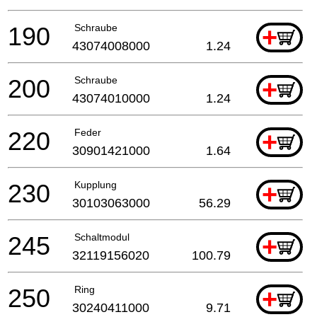
190
Schraube
+
43074008000
1.24
200
Schraube
+
43074010000
1.24
220
Feder
+
30901421000
1.64
230
Kupplung
+
30103063000
56.29
245
Schaltmodul
+
32119156020
100.79
250
Ring
+
30240411000
9.71