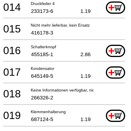
014
Druckfeder 4
+
233173-6
1.19
015
Nicht mehr lieferbar, kein Ersatz
416178-3
016
Schalterknopf
+
455185-1
2.86
017
Kondensator
+
645149-5
1.19
018
Keine Informationen verfügbar, nicht bestellbar
266326-2
019
Klemmenhalterung
+
687124-5
1.19