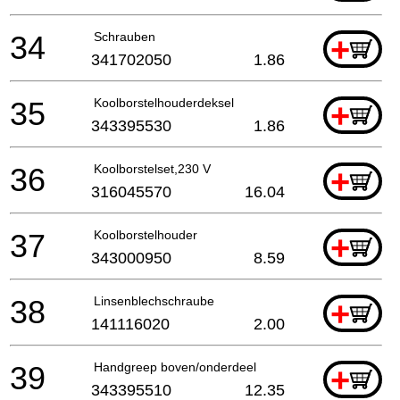
34
Schrauben
+
341702050
1.86
35
Koolborstelhouderdeksel
+
343395530
1.86
36
Koolborstelset,230 V
+
316045570
16.04
37
Koolborstelhouder
+
343000950
8.59
38
Linsenblechschraube
+
141116020
2.00
39
Handgreep boven/onderdeel
+
343395510
12.35