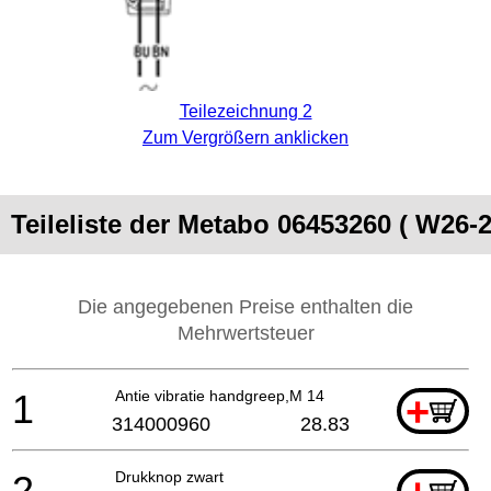
Teilezeichnung 2
Zum Vergrößern anklicken
Teileliste der Metabo 06453260 ( W26-2
Die angegebenen Preise enthalten die
Mehrwertsteuer
1
Antie vibratie handgreep,M 14
+
314000960
28.83
2
Drukknop zwart