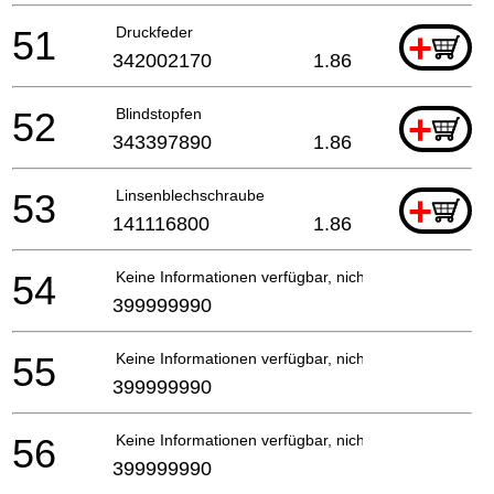
51
Druckfeder
+
342002170
1.86
52
Blindstopfen
+
343397890
1.86
53
Linsenblechschraube
+
141116800
1.86
54
Keine Informationen verfügbar, nicht bestellbar
399999990
55
Keine Informationen verfügbar, nicht bestellbar
399999990
56
Keine Informationen verfügbar, nicht bestellbar
399999990