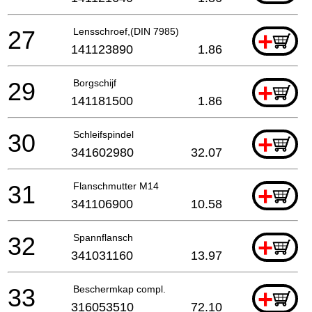
27
Lensschroef,(DIN 7985)
+
141123890
1.86
29
Borgschijf
+
141181500
1.86
30
Schleifspindel
+
341602980
32.07
31
Flanschmutter M14
+
341106900
10.58
32
Spannflansch
+
341031160
13.97
33
Beschermkap compl.
+
316053510
72.10