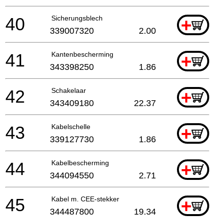
40
Sicherungsblech
+
339007320
2.00
41
Kantenbescherming
+
343398250
1.86
42
Schakelaar
+
343409180
22.37
43
Kabelschelle
+
339127730
1.86
44
Kabelbescherming
+
344094550
2.71
45
Kabel m. CEE-stekker
+
344487800
19.34