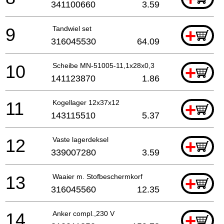
341100660
3.59
9
Tandwiel set
+
316045530
64.09
10
Scheibe MN-51005-11,1x28x0,3
+
141123870
1.86
11
Kogellager 12x37x12
+
143115510
5.37
12
Vaste lagerdeksel
+
339007280
3.59
13
Waaier m. Stofbeschermkorf
+
316045560
12.35
14
Anker compl.,230 V
+