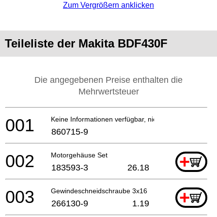
Zum Vergrößern anklicken
Teileliste der Makita BDF430F
Die angegebenen Preise enthalten die
Mehrwertsteuer
001
Keine Informationen verfügbar, nicht bestellbar
860715-9
002
Motorgehäuse Set
+
183593-3
26.18
003
Gewindeschneidschraube 3x16
+
266130-9
1.19