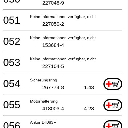
227048-9
051
Keine Informationen verfügbar, nicht bestellbar
227050-2
052
Keine Informationen verfügbar, nicht bestellbar
153684-4
053
Keine Informationen verfügbar, nicht bestellbar
227104-5
054
Sicherungsring
+
267774-8
1.43
055
Motorhalterung
+
418003-4
4.28
056
Anker Dfl083F
+