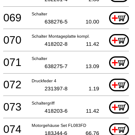
069
Schalter
+
638276-5
10.00
070
Schalter Montageplatte kompl.
+
418202-8
11.42
071
Schalter
+
638275-7
13.09
072
Druckfeder 4
+
231397-8
1.19
073
Schaltergriff
+
418203-6
11.42
074
Motorgehäuse Set FL083FD
+
183J44-6
66.76