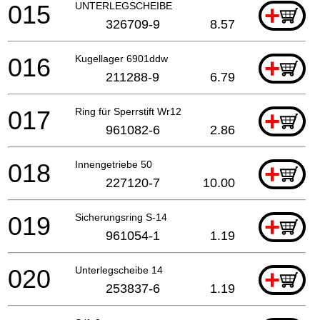
015
UNTERLEGSCHEIBE
+
326709-9
8.57
016
Kugellager 6901ddw
+
211288-9
6.79
017
Ring für Sperrstift Wr12
+
961082-6
2.86
018
Innengetriebe 50
+
227120-7
10.00
019
Sicherungsring S-14
+
961054-1
1.19
020
Unterlegscheibe 14
+
253837-6
1.19