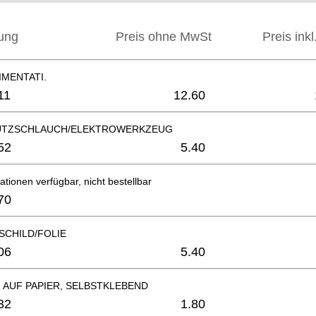
ung
Preis ohne MwSt
Preis ink
IMENTATI.
11
12.60
UTZSCHLAUCH/ELEKTROWERKZEUG
52
5.40
ationen verfügbar, nicht bestellbar
70
SCHILD/FOLIE
06
5.40
 AUF PAPIER, SELBSTKLEBEND
32
1.80