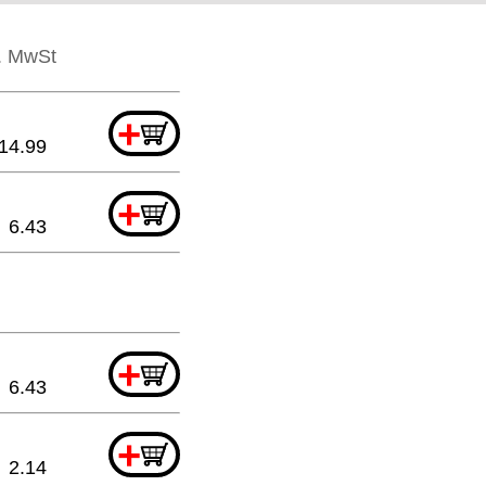
l. MwSt
+
14.99
+
6.43
+
6.43
+
2.14