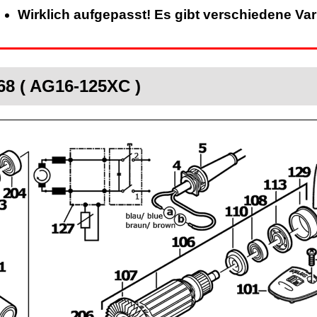
Wirklich aufgepasst! Es gibt verschiedene Va
8 ( AG16-125XC )