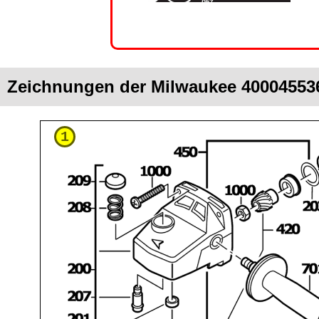
Zeichnungen der Milwaukee 400045536
1