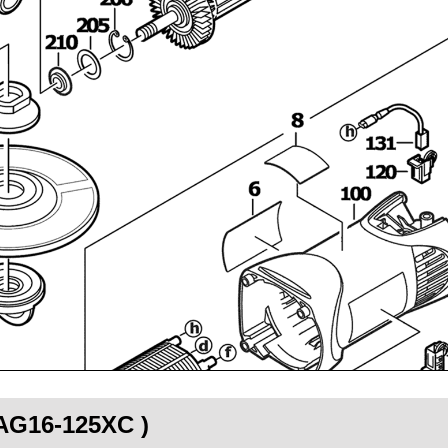
 AG16-125XC )