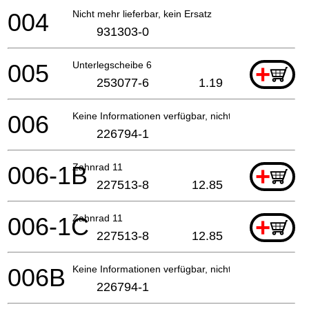
004
Nicht mehr lieferbar, kein Ersatz
931303-0
005
Unterlegscheibe 6
+
253077-6
1.19
006
Keine Informationen verfügbar, nicht bestellbar
226794-1
006-1B
Zahnrad 11
+
227513-8
12.85
006-1C
Zahnrad 11
+
227513-8
12.85
006B
Keine Informationen verfügbar, nicht bestellbar
226794-1