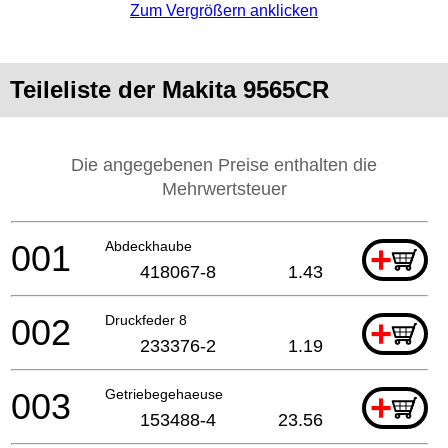
Zum Vergrößern anklicken
Teileliste der Makita 9565CR
Die angegebenen Preise enthalten die
Mehrwertsteuer
001
Abdeckhaube
+
418067-8
1.43
002
Druckfeder 8
+
233376-2
1.19
003
Getriebegehaeuse
+
153488-4
23.56