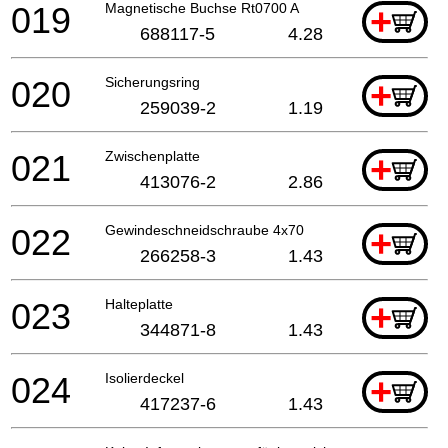
019
Magnetische Buchse Rt0700 A
+
688117-5
4.28
020
Sicherungsring
+
259039-2
1.19
021
Zwischenplatte
+
413076-2
2.86
022
Gewindeschneidschraube 4x70
+
266258-3
1.43
023
Halteplatte
+
344871-8
1.43
024
Isolierdeckel
+
417237-6
1.43