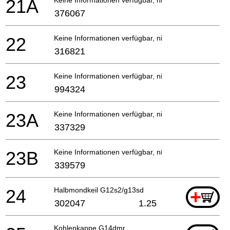
21A
376067
22
Keine Informationen verfügbar, nicht bestellbar
316821
23
Keine Informationen verfügbar, nicht bestellbar
994324
23A
Keine Informationen verfügbar, nicht bestellbar
337329
23B
Keine Informationen verfügbar, nicht bestellbar
339579
24
Halbmondkeil G12s2/g13sd
+
302047
1.25
Kohlenkappe G14dmr