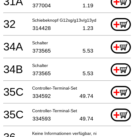
31A
+
377004
1.19
32
Schiebeknopf G12sg/g13v/g13yd G13sb2/g12sa2, C
+
314428
1.23
34A
Schalter
+
373565
5.53
34B
Schalter
+
373565
5.53
35C
Controller-Terminal-Set
+
334592
49.74
35C
Controller-Terminal-Set
+
334593
49.74
Keine Informationen verfügbar, nicht bestellbar