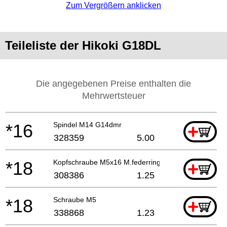
Zum Vergrößern anklicken
Teileliste der Hikoki G18DL
Die angegebenen Preise enthalten die
Mehrwertsteuer
*16
Spindel M14 G14dmr
+
328359
5.00
*18
Kopfschraube M5x16 M.federring
+
308386
1.25
*18
Schraube M5
+
338868
1.23