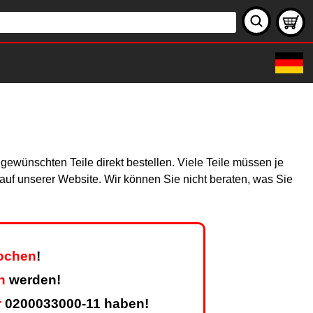
gewünschten Teile direkt bestellen. Viele Teile müssen je
h auf unserer Website. Wir können Sie nicht beraten, was Sie
Wochen
!
n
werden!
r
0200033000-11 haben!