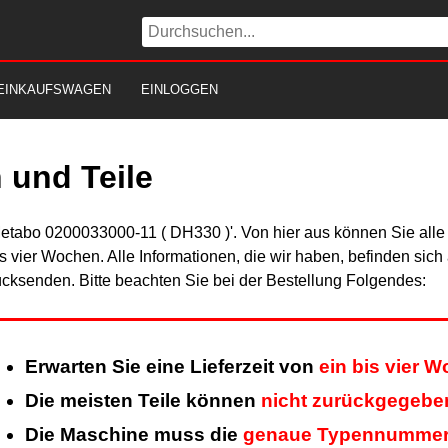
EINKAUFSWAGEN
EINLOGGEN
 und Teile
Metabo 0200033000-11 ( DH330 )'. Von hier aus können Sie alle 
is vier Wochen. Alle Informationen, die wir haben, befinden sic
cksenden. Bitte beachten Sie bei der Bestellung Folgendes:
Erwarten Sie eine Lieferzeit von
ein bis vier 
Die meisten Teile können
nicht zurückgegebe
Die Maschine muss die
genaue Typennumme