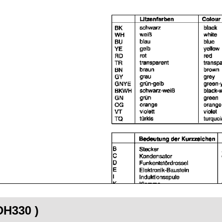
DH330 )