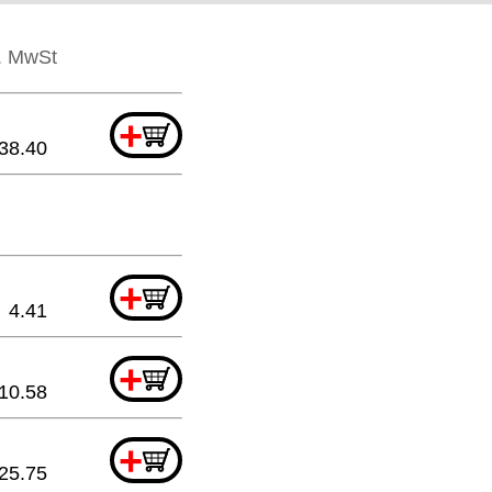
l. MwSt
+
38.40
+
4.41
+
10.58
+
25.75