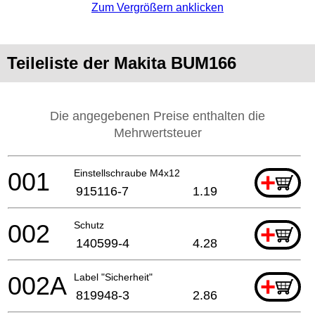
Zum Vergrößern anklicken
Teileliste der Makita BUM166
Die angegebenen Preise enthalten die
Mehrwertsteuer
001
Einstellschraube M4x12
+
915116-7
1.19
002
Schutz
+
140599-4
4.28
002A
Label "Sicherheit"
+
819948-3
2.86