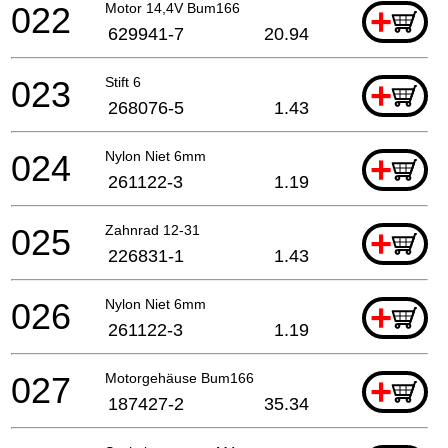
022
Motor 14,4V Bum166
+
629941-7
20.94
023
Stift 6
+
268076-5
1.43
024
Nylon Niet 6mm
+
261122-3
1.19
025
Zahnrad 12-31
+
226831-1
1.43
026
Nylon Niet 6mm
+
261122-3
1.19
027
Motorgehäuse Bum166
+
187427-2
35.34