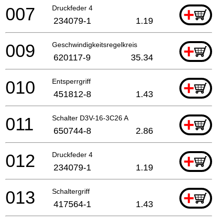
007
Druckfeder 4
+
234079-1
1.19
009
Geschwindigkeitsregelkreis
+
620117-9
35.34
010
Entsperrgriff
+
451812-8
1.43
011
Schalter D3V-16-3C26 A
+
650744-8
2.86
012
Druckfeder 4
+
234079-1
1.19
013
Schaltergriff
+
417564-1
1.43