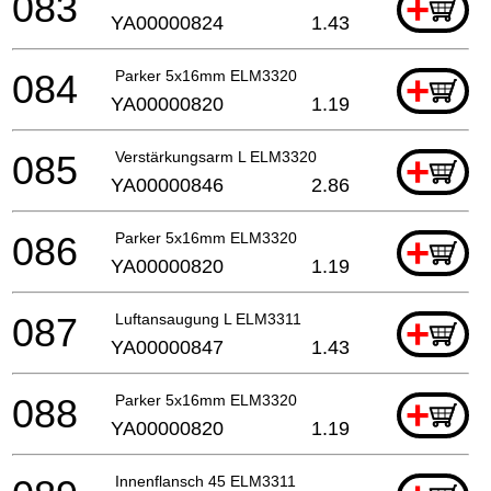
083
+
YA00000824
1.43
084
Parker 5x16mm ELM3320
+
YA00000820
1.19
085
Verstärkungsarm L ELM3320
+
YA00000846
2.86
086
Parker 5x16mm ELM3320
+
YA00000820
1.19
087
Luftansaugung L ELM3311
+
YA00000847
1.43
088
Parker 5x16mm ELM3320
+
YA00000820
1.19
Innenflansch 45 ELM3311