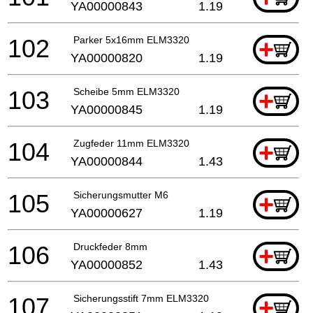
YA00000843
1.19
102
Parker 5x16mm ELM3320
+
YA00000820
1.19
103
Scheibe 5mm ELM3320
+
YA00000845
1.19
104
Zugfeder 11mm ELM3320
+
YA00000844
1.43
105
Sicherungsmutter M6
+
YA00000627
1.19
106
Druckfeder 8mm
+
YA00000852
1.43
107
Sicherungsstift 7mm ELM3320
+