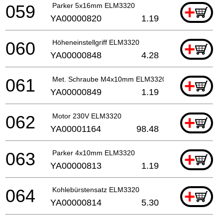
059
Parker 5x16mm ELM3320
+
YA00000820
1.19
060
Höheneinstellgriff ELM3320
+
YA00000848
4.28
061
Met. Schraube M4x10mm ELM3320
+
YA00000849
1.19
062
Motor 230V ELM3320
+
YA00001164
98.48
063
Parker 4x10mm ELM3320
+
YA00000813
1.19
064
Kohlebürstensatz ELM3320
+
YA00000814
5.30