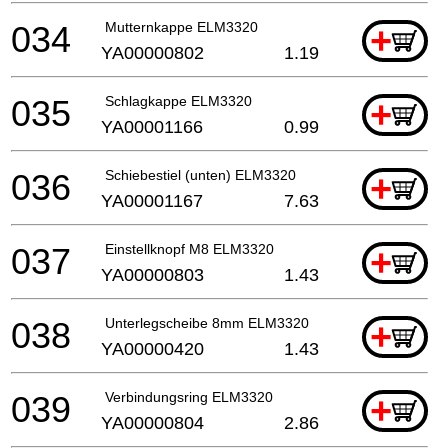
034
Mutternkappe ELM3320
+
YA00000802
1.19
035
Schlagkappe ELM3320
+
YA00001166
0.99
036
Schiebestiel (unten) ELM3320
+
YA00001167
7.63
037
Einstellknopf M8 ELM3320
+
YA00000803
1.43
038
Unterlegscheibe 8mm ELM3320
+
YA00000420
1.43
039
Verbindungsring ELM3320
+
YA00000804
2.86