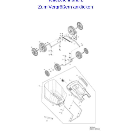
Zum Vergrößern anklicken