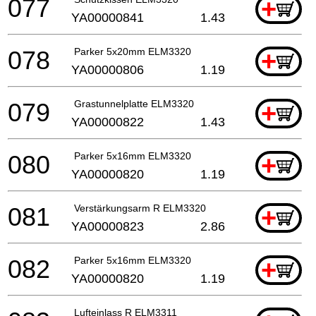
077
+
YA00000841
1.43
078
Parker 5x20mm ELM3320
+
YA00000806
1.19
079
Grastunnelplatte ELM3320
+
YA00000822
1.43
080
Parker 5x16mm ELM3320
+
YA00000820
1.19
081
Verstärkungsarm R ELM3320
+
YA00000823
2.86
082
Parker 5x16mm ELM3320
+
YA00000820
1.19
Lufteinlass R ELM3311