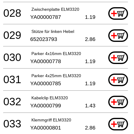
028
Zwischenplatte ELM3320
+
YA00000787
1.19
029
Stütze für linken Hebel
+
652023793
2.86
030
Parker 4x16mm ELM3320
+
YA00000778
1.19
031
Parker 4x25mm ELM3320
+
YA00000785
1.19
032
Kabelclip ELM3320
+
YA00000799
1.43
033
Klemmgriff ELM3320
+
YA00000801
2.86