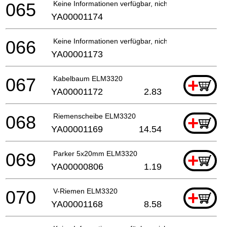
065
Keine Informationen verfügbar, nicht bestellbar
YA00001174
066
Keine Informationen verfügbar, nicht bestellbar
YA00001173
067
Kabelbaum ELM3320
+
YA00001172
2.83
068
Riemenscheibe ELM3320
+
YA00001169
14.54
069
Parker 5x20mm ELM3320
+
YA00000806
1.19
070
V-Riemen ELM3320
+
YA00001168
8.58