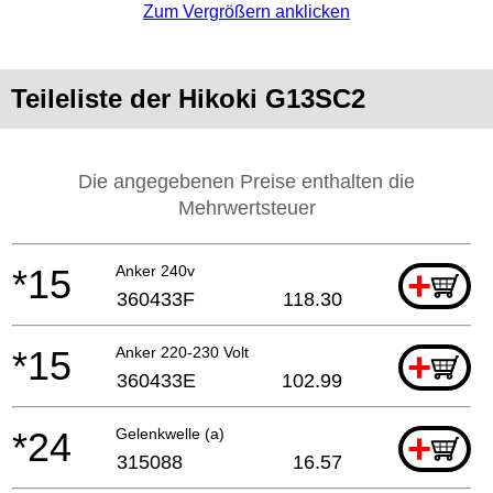
Zum Vergrößern anklicken
Teileliste der Hikoki G13SC2
Die angegebenen Preise enthalten die
Mehrwertsteuer
*15
Anker 240v
+
360433F
118.30
*15
Anker 220-230 Volt
+
360433E
102.99
*24
Gelenkwelle (a)
+
315088
16.57