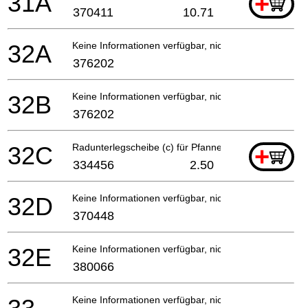
31A
+
370411
10.71
32A
Keine Informationen verfügbar, nicht bestellbar
376202
32B
Keine Informationen verfügbar, nicht bestellbar
376202
32C
Radunterlegscheibe (c) für Pfanne (120v)
+
334456
2.50
32D
Keine Informationen verfügbar, nicht bestellbar
370448
32E
Keine Informationen verfügbar, nicht bestellbar
380066
Keine Informationen verfügbar, nicht bestellbar