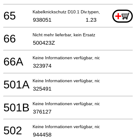
65
Kabelknickschutz D10.1 Div.typen, C8fshe, C8fse
+
938051
1.23
66
Nicht mehr lieferbar, kein Ersatz
500423Z
66A
Keine Informationen verfügbar, nicht bestellbar
323974
501A
Keine Informationen verfügbar, nicht bestellbar
325491
501B
Keine Informationen verfügbar, nicht bestellbar
376127
502
Keine Informationen verfügbar, nicht bestellbar
944458