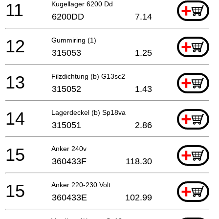
11
Kugellager 6200 Dd
+
6200DD
7.14
12
Gummiring (1)
+
315053
1.25
13
Filzdichtung (b) G13sc2
+
315052
1.43
14
Lagerdeckel (b) Sp18va
+
315051
2.86
15
Anker 240v
+
360433F
118.30
15
Anker 220-230 Volt
+
360433E
102.99