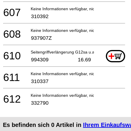
607
Keine Informationen verfügbar, nicht bestellbar
310392
608
Keine Informationen verfügbar, nicht bestellbar
937907Z
610
Seitengriffverlängerung G12sa u.a
+
994309
16.69
611
Keine Informationen verfügbar, nicht bestellbar
310337
612
Keine Informationen verfügbar, nicht bestellbar
332790
Es befinden sich
0
Artikel in
Ihrem Einkaufsw