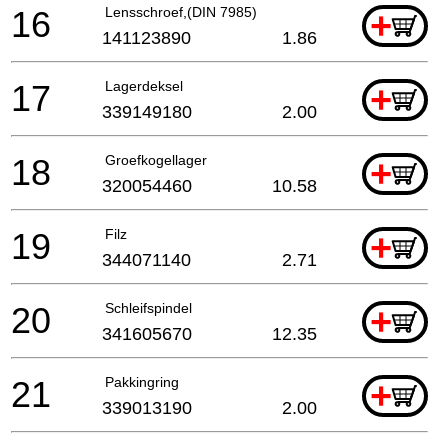
16
Lensschroef,(DIN 7985)
+
141123890
1.86
17
Lagerdeksel
+
339149180
2.00
18
Groefkogellager
+
320054460
10.58
19
Filz
+
344071140
2.71
20
Schleifspindel
+
341605670
12.35
21
Pakkingring
+
339013190
2.00