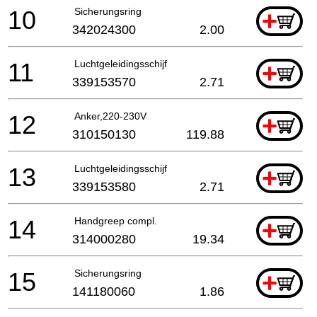
10
Sicherungsring
+
342024300
2.00
11
Luchtgeleidingsschijf
+
339153570
2.71
12
Anker,220-230V
+
310150130
119.88
13
Luchtgeleidingsschijf
+
339153580
2.71
14
Handgreep compl.
+
314000280
19.34
15
Sicherungsring
+
141180060
1.86