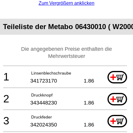
Zum Vergrößern anklicken
Teileliste der Metabo 06430010 ( W2000
Die angegebenen Preise enthalten die
Mehrwertsteuer
1
Linsenblechschraube
+
341723170
1.86
2
Druckknopf
+
343448230
1.86
3
Druckfeder
+
342024350
1.86