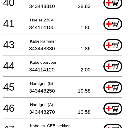
40
+
343448310
28.83
41
Huelse,230V
+
344114100
1.86
43
Kabelklammer
+
343448330
1.86
44
Kabeldoorvoer
+
344114120
2.00
45
Handgriff (B)
+
343448250
10.58
46
Handgriff (A)
+
343448270
10.58
Kabel m. CEE-stekker