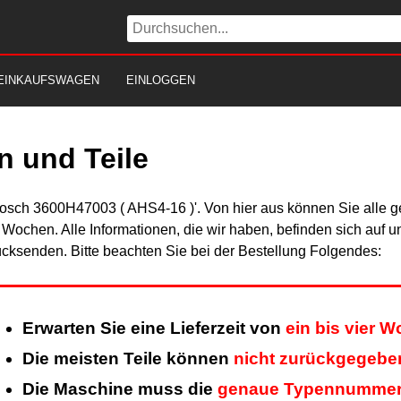
EINKAUFSWAGEN
EINLOGGEN
 und Teile
Bosch 3600H47003 ( AHS4-16 )'. Von hier aus können Sie alle ge
er Wochen. Alle Informationen, die wir haben, befinden sich auf 
cksenden. Bitte beachten Sie bei der Bestellung Folgendes:
Erwarten Sie eine Lieferzeit von
ein bis vier 
Die meisten Teile können
nicht zurückgegebe
Die Maschine muss die
genaue Typennumme