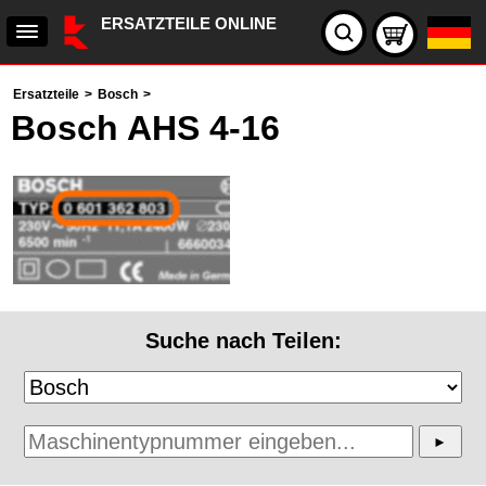
ERSATZTEILE ONLINE
Ersatzteile
>
Bosch
>
Bosch AHS 4-16
Suche nach Teilen: