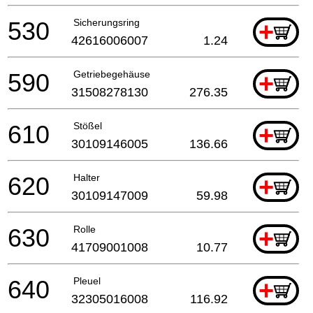
530
Sicherungsring
+
42616006007
1.24
590
Getriebegehäuse
+
31508278130
276.35
610
Stößel
+
30109146005
136.66
620
Halter
+
30109147009
59.98
630
Rolle
+
41709001008
10.77
640
Pleuel
+
32305016008
116.92