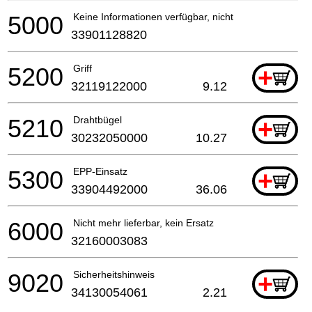
5000
Keine Informationen verfügbar, nicht bestellbar
33901128820
5200
Griff
+
32119122000
9.12
5210
Drahtbügel
+
30232050000
10.27
5300
EPP-Einsatz
+
33904492000
36.06
6000
Nicht mehr lieferbar, kein Ersatz
32160003083
9020
Sicherheitshinweis
+
34130054061
2.21