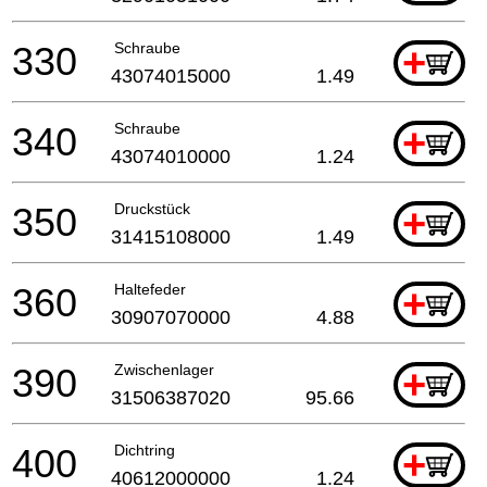
330
Schraube
+
43074015000
1.49
340
Schraube
+
43074010000
1.24
350
Druckstück
+
31415108000
1.49
360
Haltefeder
+
30907070000
4.88
390
Zwischenlager
+
31506387020
95.66
400
Dichtring
+
40612000000
1.24