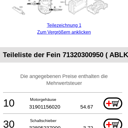
Teilezeichnung 1
Zum Vergrößern anklicken
Teileliste der Fein 71320300950 ( ABLK
Die angegebenen Preise enthalten die
Mehrwertsteuer
10
Motorgehäuse
+
31901156020
54.67
30
Schaltschieber
+
32805237000
3.72