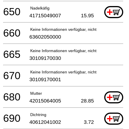
650
Nadelkäfig
+
41715049007
15.95
660
Keine Informationen verfügbar, nicht bestellbar
63602050000
665
Keine Informationen verfügbar, nicht bestellbar
30109170030
670
Keine Informationen verfügbar, nicht bestellbar
30109170001
680
Mutter
+
42015064005
28.85
690
Dichtring
+
40612041002
3.72