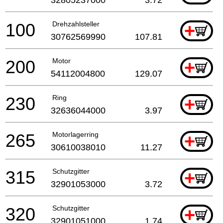
100
Drehzahlsteller
+
30762569990
107.81
200
Motor
+
54112004800
129.07
230
Ring
+
32636044000
3.97
265
Motorlagerring
+
30610038010
11.27
315
Schutzgitter
+
32901053000
3.72
320
Schutzgitter
+
32901051000
1.74