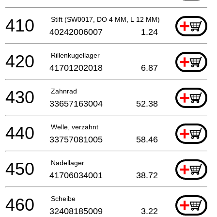
410
Stift (SW0017, DO 4 MM, L 12 MM)
+
40242006007
1.24
420
Rillenkugellager
+
41701202018
6.87
430
Zahnrad
+
33657163004
52.38
440
Welle, verzahnt
+
33757081005
58.46
450
Nadellager
+
41706034001
38.72
460
Scheibe
+
32408185009
3.22