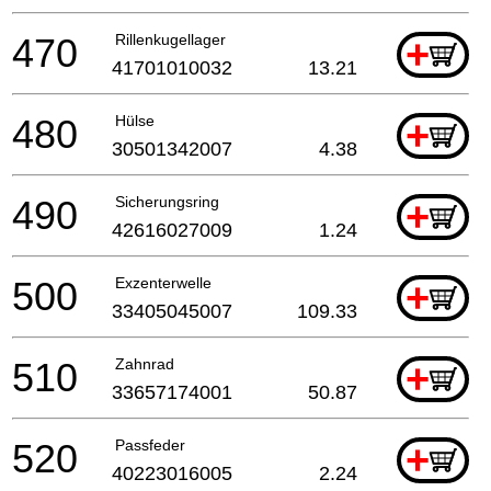
470
Rillenkugellager
+
41701010032
13.21
480
Hülse
+
30501342007
4.38
490
Sicherungsring
+
42616027009
1.24
500
Exzenterwelle
+
33405045007
109.33
510
Zahnrad
+
33657174001
50.87
520
Passfeder
+
40223016005
2.24