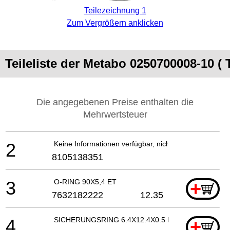
Teilezeichnung 1
Zum Vergrößern anklicken
Teileliste der Metabo 0250700008-10 (
Die angegebenen Preise enthalten die
Mehrwertsteuer
2
Keine Informationen verfügbar, nicht bestellbar
8105138351
3
O-RING 90X5,4 ET
+
7632182222
12.35
4
SICHERUNGSRING 6.4X12.4X0.5 ET
+