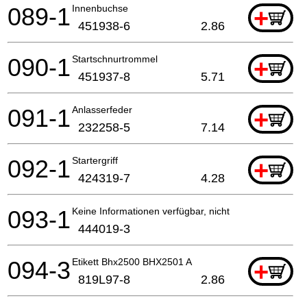
089-1
Innenbuchse
+
451938-6
2.86
090-1
Startschnurtrommel
+
451937-8
5.71
091-1
Anlasserfeder
+
232258-5
7.14
092-1
Startergriff
+
424319-7
4.28
093-1
Keine Informationen verfügbar, nicht bestellbar
444019-3
094-3
Etikett Bhx2500 BHX2501 A
+
819L97-8
2.86