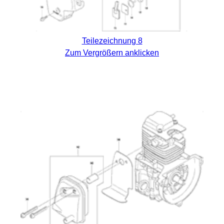
Teilezeichnung 8
Zum Vergrößern anklicken