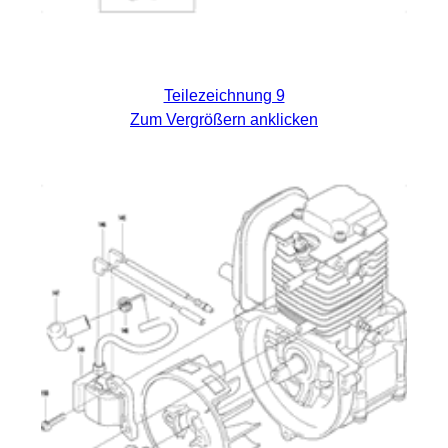
Teilezeichnung 9
Zum Vergrößern anklicken