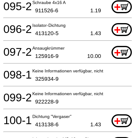
095-2
Schraube 4x16 A
+
911526-6
1.19
096-2
Isolator-Dichtung
+
413120-5
1.43
097-2
Ansaugkrümmer
+
125916-9
10.00
098-1
Keine Informationen verfügbar, nicht bestellbar
325934-9
099-2
Keine Informationen verfügbar, nicht bestellbar
922228-9
100-1
Dichtung "Vergaser"
+
413138-6
1.43