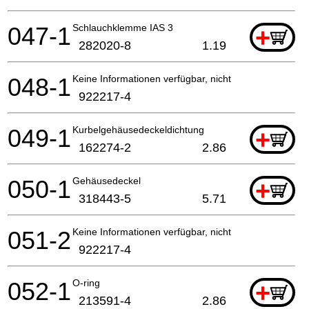
047-1
Schlauchklemme IAS 3
+
282020-8
1.19
048-1
Keine Informationen verfügbar, nicht bestellbar
922217-4
049-1
Kurbelgehäusedeckeldichtung
+
162274-2
2.86
050-1
Gehäusedeckel
+
318443-5
5.71
051-2
Keine Informationen verfügbar, nicht bestellbar
922217-4
052-1
O-ring
+
213591-4
2.86