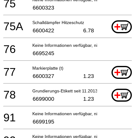
75
6600323
75A
Schalldämpfer Hitzeschutz
+
6600422
6.78
76
Keine Informationen verfügbar, nicht bestellbar
6695245
77
Markierplatte (t)
+
6600327
1.23
78
Grundierungs-Etikett seit 11.2013 für Europa
+
6699000
1.23
91
Keine Informationen verfügbar, nicht bestellbar
6699195
Keine Informationen verfügbar, nicht bestellbar