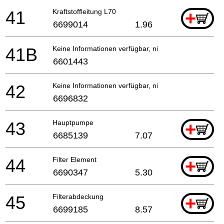
41
Kraftstoffleitung L70
+
6699014
1.96
41B
Keine Informationen verfügbar, nicht bestellbar
6601443
42
Keine Informationen verfügbar, nicht bestellbar
6696832
43
Hauptpumpe
+
6685139
7.07
44
Filter Element
+
6690347
5.30
45
Filterabdeckung
+
6699185
8.57