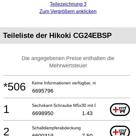
Teilezeichnung 3
Zum Vergrößern anklicken
Teileliste der Hikoki CG24EBSP
Die angegebenen Preise enthalten die
Mehrwertsteuer
*506
Keine Informationen verfügbar, nicht bestellbar
6695796
1
Sechskant-Schraube M5x30 mit Dichtungssperre
+
6698950
1.43
2
Schalldämpferabdeckung
+
6600319
7.50