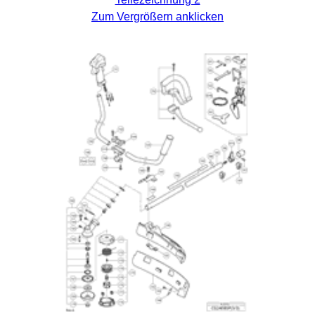
Zum Vergrößern anklicken