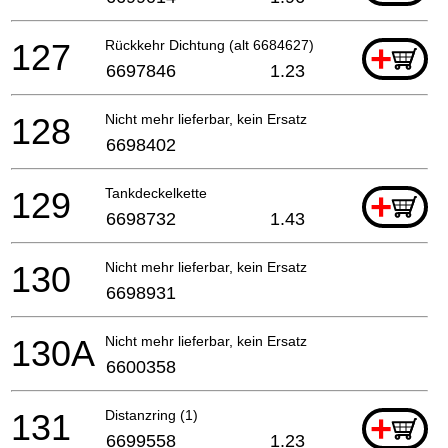
127
Rückkehr Dichtung (alt 6684627)
+
6697846
1.23
128
Nicht mehr lieferbar, kein Ersatz
6698402
129
Tankdeckelkette
+
6698732
1.43
130
Nicht mehr lieferbar, kein Ersatz
6698931
130A
Nicht mehr lieferbar, kein Ersatz
6600358
131
Distanzring (1)
+
6699558
1.23