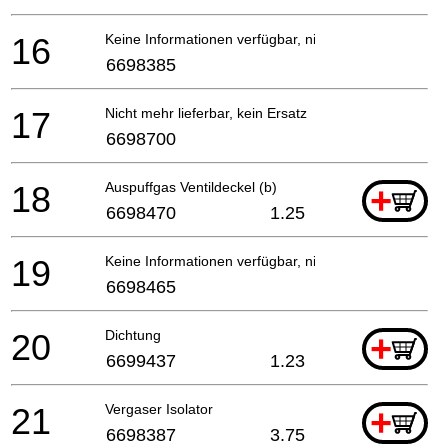
16
Keine Informationen verfügbar, nicht bestellbar
6698385
17
Nicht mehr lieferbar, kein Ersatz
6698700
18
Auspuffgas Ventildeckel (b)
+
6698470
1.25
19
Keine Informationen verfügbar, nicht bestellbar
6698465
20
Dichtung
+
6699437
1.23
21
Vergaser Isolator
+
6698387
3.75