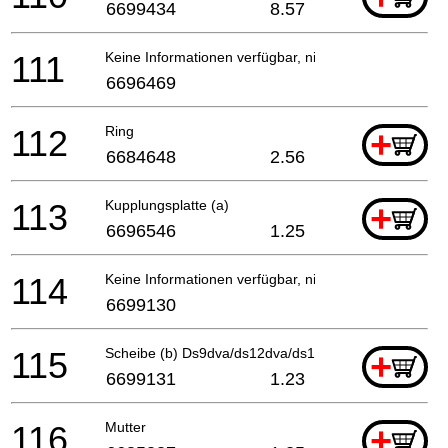
6699434
8.57
111
Keine Informationen verfügbar, nicht bestellbar
6696469
112
Ring
+
6684648
2.56
113
Kupplungsplatte (a)
+
6696546
1.25
114
Keine Informationen verfügbar, nicht bestellbar
6699130
115
Scheibe (b) Ds9dva/ds12dva/ds14dv Ds14dva/ds14d
+
6699131
1.23
116
Mutter
+