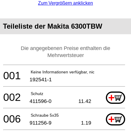
Zum Vergrößern anklicken
Teileliste der Makita 6300TBW
Die angegebenen Preise enthalten die
Mehrwertsteuer
001
Keine Informationen verfügbar, nicht bestellbar
192541-1
002
Schutz
+
411596-0
11.42
006
Schraube 5x35
+
911256-9
1.19