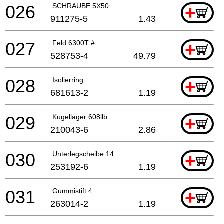
026
SCHRAUBE 5X50
+
911275-5
1.43
027
Feld 6300T #
+
528753-4
49.79
028
Isolierring
+
681613-2
1.19
029
Kugellager 608llb
+
210043-6
2.86
030
Unterlegscheibe 14
+
253192-6
1.19
031
Gummistift 4
+
263014-2
1.19