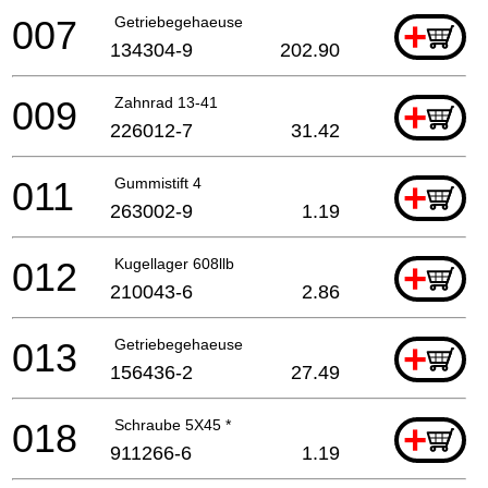
007
Getriebegehaeuse
+
134304-9
202.90
009
Zahnrad 13-41
+
226012-7
31.42
011
Gummistift 4
+
263002-9
1.19
012
Kugellager 608llb
+
210043-6
2.86
013
Getriebegehaeuse
+
156436-2
27.49
018
Schraube 5X45 *
+
911266-6
1.19