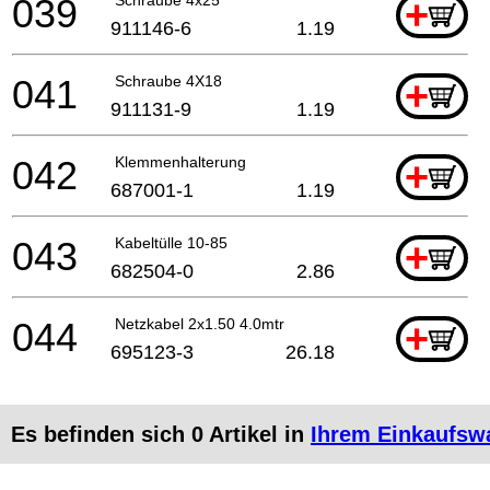
039
+
911146-6
1.19
041
Schraube 4X18
+
911131-9
1.19
042
Klemmenhalterung
+
687001-1
1.19
043
Kabeltülle 10-85
+
682504-0
2.86
044
Netzkabel 2x1.50 4.0mtr
+
695123-3
26.18
Es befinden sich
0
Artikel in
Ihrem Einkaufsw