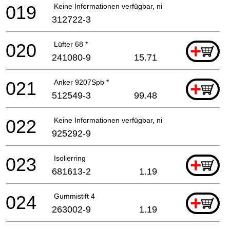
019
Keine Informationen verfügbar, nicht bestellbar
312722-3
020
Lüfter 68 *
+
241080-9
15.71
021
Anker 9207Spb *
+
512549-3
99.48
022
Keine Informationen verfügbar, nicht bestellbar
925292-9
023
Isolierring
+
681613-2
1.19
024
Gummistift 4
+
263002-9
1.19