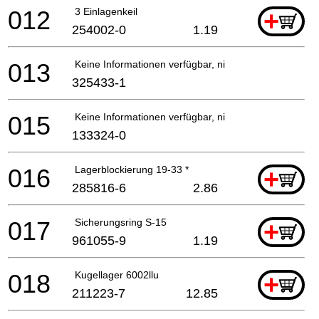
012
3 Einlagenkeil
+
254002-0
1.19
013
Keine Informationen verfügbar, nicht bestellbar
325433-1
015
Keine Informationen verfügbar, nicht bestellbar
133324-0
016
Lagerblockierung 19-33 *
+
285816-6
2.86
017
Sicherungsring S-15
+
961055-9
1.19
018
Kugellager 6002llu
+
211223-7
12.85