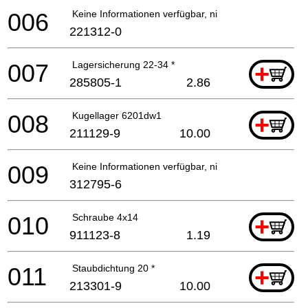
006
Keine Informationen verfügbar, nicht bestellbar
221312-0
007
Lagersicherung 22-34 *
+
285805-1
2.86
008
Kugellager 6201dw1
+
211129-9
10.00
009
Keine Informationen verfügbar, nicht bestellbar
312795-6
010
Schraube 4x14
+
911123-8
1.19
011
Staubdichtung 20 *
+
213301-9
10.00