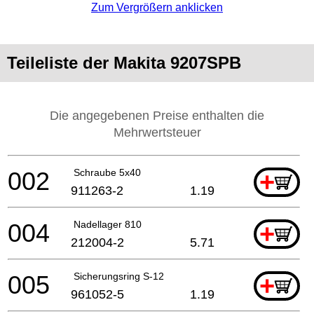
Zum Vergrößern anklicken
Teileliste der Makita 9207SPB
Die angegebenen Preise enthalten die
Mehrwertsteuer
002
Schraube 5x40
+
911263-2
1.19
004
Nadellager 810
+
212004-2
5.71
005
Sicherungsring S-12
+
961052-5
1.19