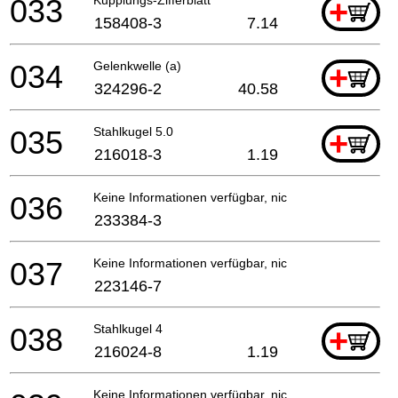
033
+
158408-3
7.14
034
Gelenkwelle (a)
+
324296-2
40.58
035
Stahlkugel 5.0
+
216018-3
1.19
036
Keine Informationen verfügbar, nicht bestellbar
233384-3
037
Keine Informationen verfügbar, nicht bestellbar
223146-7
038
Stahlkugel 4
+
216024-8
1.19
Keine Informationen verfügbar, nicht bestellbar