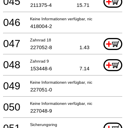
045
+
211375-4
15.71
046
Keine Informationen verfügbar, nicht bestellbar
418004-2
047
Zahnrad 18
+
227052-8
1.43
048
Zahnrad 9
+
153448-6
7.14
049
Keine Informationen verfügbar, nicht bestellbar
227051-0
050
Keine Informationen verfügbar, nicht bestellbar
227048-9
Sicherungsring