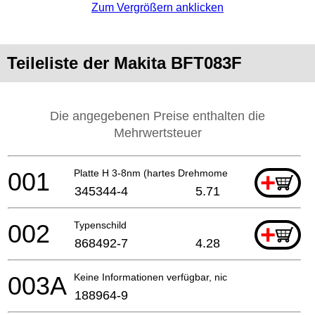
Zum Vergrößern anklicken
Teileliste der Makita BFT083F
Die angegebenen Preise enthalten die
Mehrwertsteuer
001
Platte H 3-8nm (hartes Drehmoment)
+
345344-4
5.71
002
Typenschild
+
868492-7
4.28
003A
Keine Informationen verfügbar, nicht bestellbar
188964-9