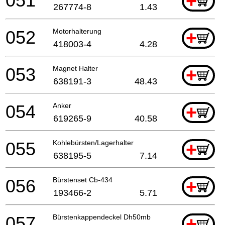
051
+
267774-8
1.43
052
Motorhalterung
+
418003-4
4.28
053
Magnet Halter
+
638191-3
48.43
054
Anker
+
619265-9
40.58
055
Kohlebürsten/Lagerhalter
+
638195-5
7.14
056
Bürstenset Cb-434
+
193466-2
5.71
057
Bürstenkappendeckel Dh50mb
+