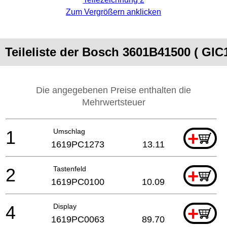
Zum Vergrößern anklicken
Teileliste der Bosch 3601B41500 ( GIC
Die angegebenen Preise enthalten die
Mehrwertsteuer
1
Umschlag
+
1619PC1273
13.11
2
Tastenfeld
+
1619PC0100
10.09
4
Display
+
1619PC0063
89.70