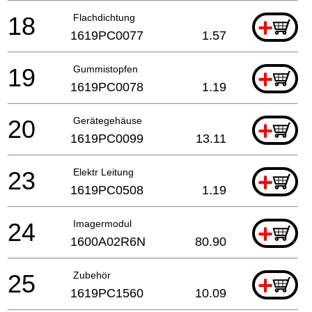
18
Flachdichtung
+
1619PC0077
1.57
19
Gummistopfen
+
1619PC0078
1.19
20
Gerätegehäuse
+
1619PC0099
13.11
23
Elektr Leitung
+
1619PC0508
1.19
24
Imagermodul
+
1600A02R6N
80.90
25
Zubehör
+
1619PC1560
10.09