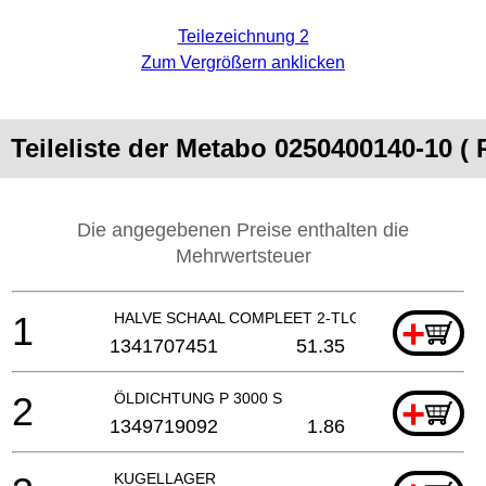
Teilezeichnung 2
Zum Vergrößern anklicken
Teileliste der Metabo 0250400140-10 ( 
Die angegebenen Preise enthalten die
Mehrwertsteuer
1
HALVE SCHAAL COMPLEET 2-TLG. MIT SCHALTE
+
1341707451
51.35
2
ÖLDICHTUNG P 3000 S
+
1349719092
1.86
KUGELLAGER