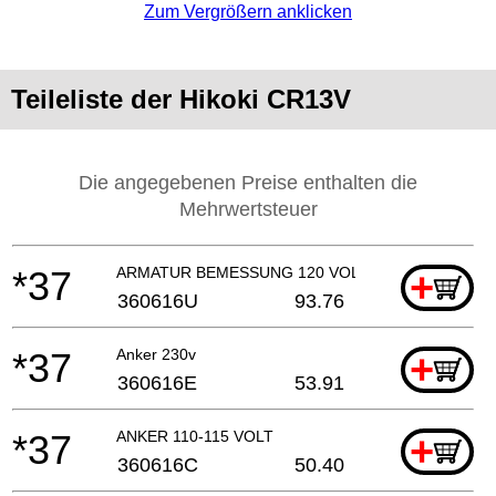
Zum Vergrößern anklicken
Teileliste der Hikoki CR13V
Die angegebenen Preise enthalten die
Mehrwertsteuer
*37
ARMATUR BEMESSUNG 120 VOLT
+
360616U
93.76
*37
Anker 230v
+
360616E
53.91
*37
ANKER 110-115 VOLT
+
360616C
50.40