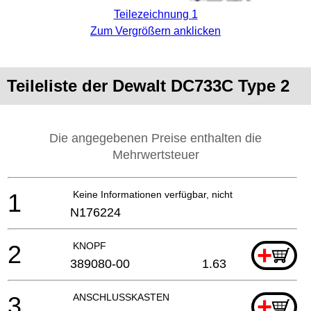
Teilezeichnung 1
Zum Vergrößern anklicken
Teileliste der Dewalt DC733C Type 2
Die angegebenen Preise enthalten die
Mehrwertsteuer
1
Keine Informationen verfügbar, nicht bestellbar
N176224
2
KNOPF
+
389080-00
1.63
3
ANSCHLUSSKASTEN
+