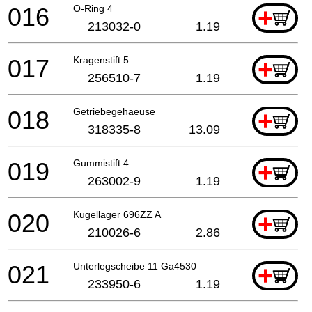
016
O-Ring 4
+
213032-0
1.19
017
Kragenstift 5
+
256510-7
1.19
018
Getriebegehaeuse
+
318335-8
13.09
019
Gummistift 4
+
263002-9
1.19
020
Kugellager 696ZZ A
+
210026-6
2.86
021
Unterlegscheibe 11 Ga4530
+
233950-6
1.19