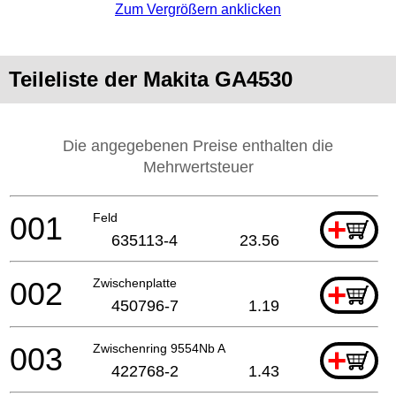
Zum Vergrößern anklicken
Teileliste der Makita GA4530
Die angegebenen Preise enthalten die
Mehrwertsteuer
001
Feld
+
635113-4
23.56
002
Zwischenplatte
+
450796-7
1.19
003
Zwischenring 9554Nb A
+
422768-2
1.43