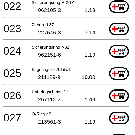
022
Sicherungsring R-26 A
+
962105-3
1.19
023
Zahnrad 37
+
227546-3
7.14
024
Sicherungsring r-32
+
962151-6
1.19
025
Kugellager 6201dw1
+
211129-9
10.00
026
Unterlegscheibe 12
+
267113-2
1.43
027
O-Ring 42
+
213561-3
1.19