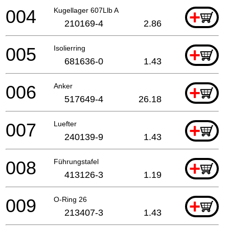
004
Kugellager 607Llb A
+
210169-4
2.86
005
Isolierring
+
681636-0
1.43
006
Anker
+
517649-4
26.18
007
Luefter
+
240139-9
1.43
008
Führungstafel
+
413126-3
1.19
009
O-Ring 26
+
213407-3
1.43