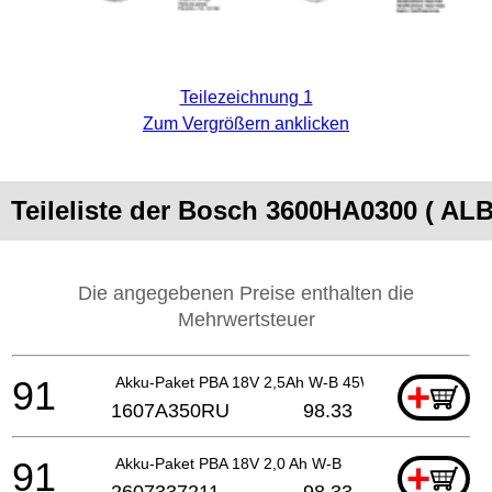
Teilezeichnung 1
Zum Vergrößern anklicken
Teileliste der Bosch 3600HA0300 ( ALB
Die angegebenen Preise enthalten die
Mehrwertsteuer
91
Akku-Paket PBA 18V 2,5Ah W-B 45Wh
+
1607A350RU
98.33
91
Akku-Paket PBA 18V 2,0 Ah W-B
+
2607337211
98.33