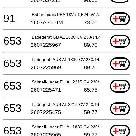
91
Batteriepack PBA 18V / 1,5 Ah W-A
+
1607A350JM
73.70
653
Ladegerät GB AL 1830 CV 230/14,4-18V 1h
+
2607225967
89.70
653
Ladegerät AUS AL 1830 CV 230/14,4-18V 1h
+
2607225969
89.70
653
Schnell-Lader EU AL 2215 CV 230/14,4-18V, 1h
+
2607225471
65.75
653
Ladegerät AUS AL 2215 CV 240/14,4-18V, 1h
+
2607225475
59.77
653
Schnell-Lader EU AL 1830 CV 230/14,4-18V 1h
+
2607225965
59.77