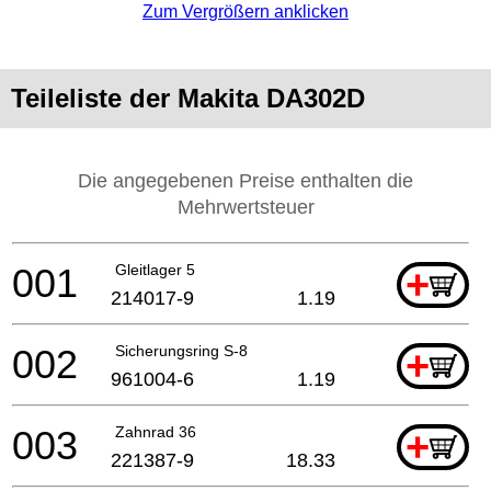
Zum Vergrößern anklicken
Teileliste der Makita DA302D
Die angegebenen Preise enthalten die
Mehrwertsteuer
001
Gleitlager 5
+
214017-9
1.19
002
Sicherungsring S-8
+
961004-6
1.19
003
Zahnrad 36
+
221387-9
18.33