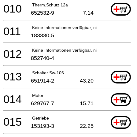
010
Therm.Schutz 12a
+
652532-9
7.14
011
Keine Informationen verfügbar, nicht bestellbar
183330-5
012
Keine Informationen verfügbar, nicht bestellbar
852740-4
013
Schalter Sw-106
+
651914-2
43.20
014
Motor
+
629767-7
15.71
015
Getriebe
+
153193-3
22.25