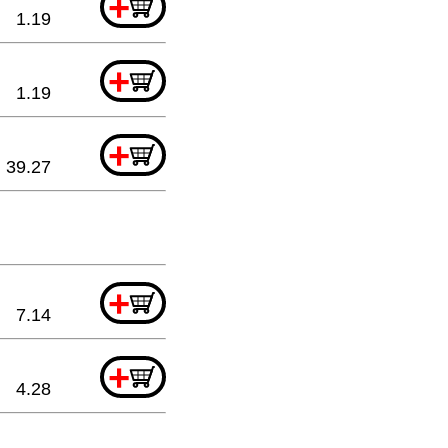
+
1.19
+
1.19
+
39.27
+
7.14
+
4.28