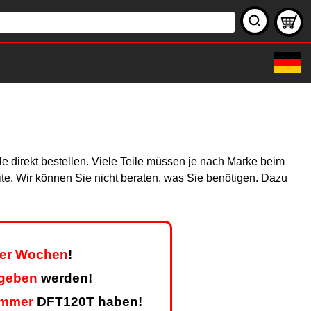
e direkt bestellen. Viele Teile müssen je nach Marke beim
site. Wir können Sie nicht beraten, was Sie benötigen. Dazu
vier Wochen
!
egeben
werden!
ummer
DFT120T haben!