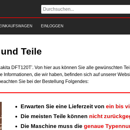
EINKAUFSWAGEN
EINLOGGEN
und Teile
Makita DFT120T'. Von hier aus können Sie alle gewünschten Teil
Alle Informationen, die wir haben, befinden sich auf unserer Web
beachten Sie bei der Bestellung Folgendes:
Erwarten Sie eine Lieferzeit von
ein bis 
Die meisten Teile können
nicht zurückg
Die Maschine muss die
genaue Typenn