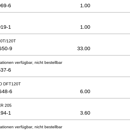
69-6
1.00
19-1
1.00
0T/120T
G50-9
33.00
ationen verfügbar, nicht bestellbar
37-6
 D DFT120T
G48-6
6.00
R 205
94-1
3.60
ationen verfügbar, nicht bestellbar