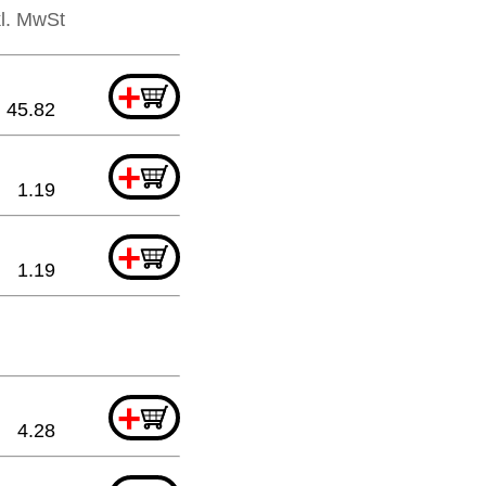
kl. MwSt
+
45.82
+
1.19
+
1.19
+
4.28