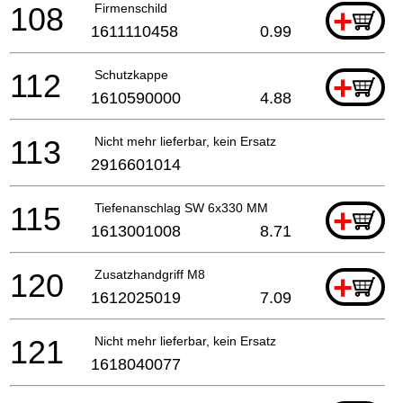
108
Firmenschild
+
1611110458
0.99
112
Schutzkappe
+
1610590000
4.88
113
Nicht mehr lieferbar, kein Ersatz
2916601014
115
Tiefenanschlag SW 6x330 MM
+
1613001008
8.71
120
Zusatzhandgriff M8
+
1612025019
7.09
121
Nicht mehr lieferbar, kein Ersatz
1618040077