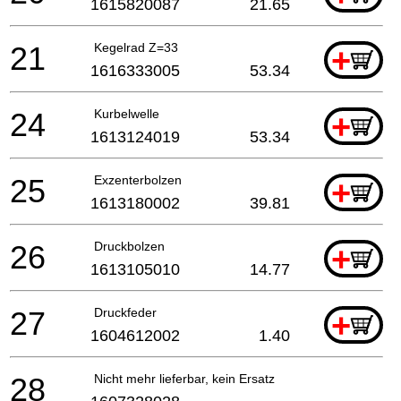
1615820087
21.65
21
Kegelrad Z=33
+
1616333005
53.34
24
Kurbelwelle
+
1613124019
53.34
25
Exzenterbolzen
+
1613180002
39.81
26
Druckbolzen
+
1613105010
14.77
27
Druckfeder
+
1604612002
1.40
28
Nicht mehr lieferbar, kein Ersatz