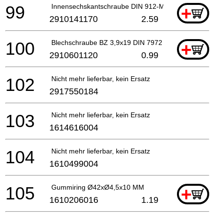
99
Innensechskantschraube DIN 912-M5x40-8.8
+
2910141170
2.59
100
Blechschraube BZ 3,9x19 DIN 7972
+
2910601120
0.99
102
Nicht mehr lieferbar, kein Ersatz
2917550184
103
Nicht mehr lieferbar, kein Ersatz
1614616004
104
Nicht mehr lieferbar, kein Ersatz
1610499004
105
Gummiring Ø42xØ4,5x10 MM
+
1610206016
1.19