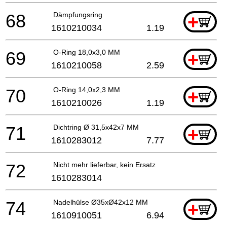
68
Dämpfungsring
+
1610210034
1.19
69
O-Ring 18,0x3,0 MM
+
1610210058
2.59
70
O-Ring 14,0x2,3 MM
+
1610210026
1.19
71
Dichtring Ø 31,5x42x7 MM
+
1610283012
7.77
72
Nicht mehr lieferbar, kein Ersatz
1610283014
74
Nadelhülse Ø35xØ42x12 MM
+
1610910051
6.94