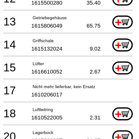
1615500280
35.40
13
Getriebegehäuse
+
1615806049
65.75
14
Griffschale
+
1615132024
9.02
15
Lüfter
+
1616610052
2.67
17
Nicht mehr lieferbar, kein Ersatz
1610206017
18
Luftleitring
+
1610522005
2.31
20
Lagerbock
+