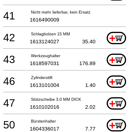
41
Nicht mehr lieferbar, kein Ersatz
1616490009
42
Schlagbolzen 15 MM
+
1613124027
35.40
43
Werkzeughalter
+
1618597031
176.89
46
Zylinderstift
+
1613101004
1.40
47
Stützscheibe 3,0 MM DICK
+
1610102016
2.02
50
Bürstenhalter
+
1604336017
7.77