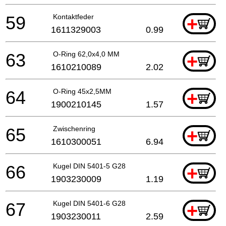
59
Kontaktfeder
+
1611329003
0.99
63
O-Ring 62,0x4,0 MM
+
1610210089
2.02
64
O-Ring 45x2,5MM
+
1900210145
1.57
65
Zwischenring
+
1610300051
6.94
66
Kugel DIN 5401-5 G28
+
1903230009
1.19
67
Kugel DIN 5401-6 G28
+
1903230011
2.59