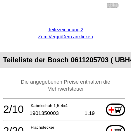
Teilezeichnung 2
Zum Vergrößern anklicken
Teileliste der Bosch 0611205703 ( UBH
Die angegebenen Preise enthalten die
Mehrwertsteuer
2/10
Kabelschuh 1,5-4x4
+
1901350003
1.19
2/20
Flachstecker