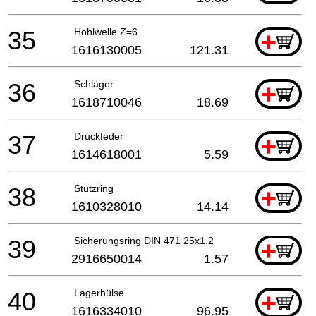
35
Hohlwelle Z=6
+
1616130005
121.31
36
Schläger
+
1618710046
18.69
37
Druckfeder
+
1614618001
5.59
38
Stützring
+
1610328010
14.14
39
Sicherungsring DIN 471 25x1,2
+
2916650014
1.57
40
Lagerhülse
+
1616334010
96.95