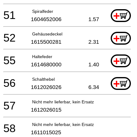
51
Spiralfeder
+
1604652006
1.57
52
Gehäusedeckel
+
1615500281
2.31
55
Haltefeder
+
1614680000
1.40
56
Schalthebel
+
1612026026
6.34
57
Nicht mehr lieferbar, kein Ersatz
1612026015
58
Nicht mehr lieferbar, kein Ersatz
1611015025