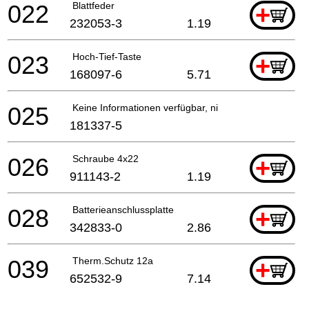
022
Blattfeder
+
232053-3
1.19
023
Hoch-Tief-Taste
+
168097-6
5.71
025
Keine Informationen verfügbar, nicht bestellbar
181337-5
026
Schraube 4x22
+
911143-2
1.19
028
Batterieanschlussplatte
+
342833-0
2.86
039
Therm.Schutz 12a
+
652532-9
7.14