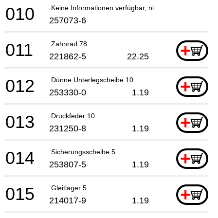
010
Keine Informationen verfügbar, nicht bestellbar
257073-6
011
Zahnrad 78
+
221862-5
22.25
012
Dünne Unterlegscheibe 10
+
253330-0
1.19
013
Druckfeder 10
+
231250-8
1.19
014
Sicherungsscheibe 5
+
253807-5
1.19
015
Gleitlager 5
+
214017-9
1.19