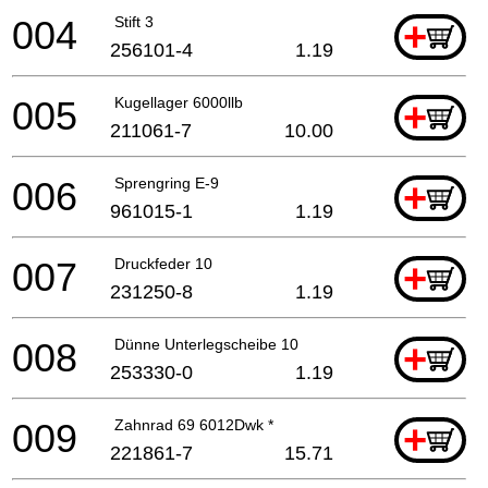
004
Stift 3
+
256101-4
1.19
005
Kugellager 6000llb
+
211061-7
10.00
006
Sprengring E-9
+
961015-1
1.19
007
Druckfeder 10
+
231250-8
1.19
008
Dünne Unterlegscheibe 10
+
253330-0
1.19
009
Zahnrad 69 6012Dwk *
+
221861-7
15.71