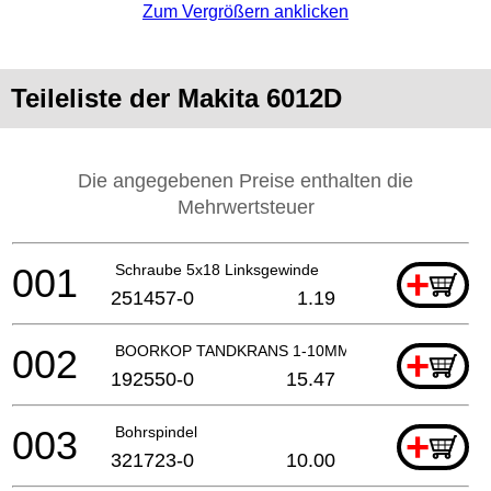
Zum Vergrößern anklicken
Teileliste der Makita 6012D
Die angegebenen Preise enthalten die
Mehrwertsteuer
001
Schraube 5x18 Linksgewinde
+
251457-0
1.19
002
BOORKOP TANDKRANS 1-10MM
+
192550-0
15.47
003
Bohrspindel
+
321723-0
10.00