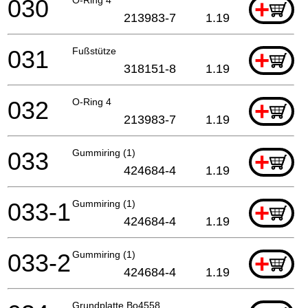
030
+
213983-7
1.19
031
Fußstütze
+
318151-8
1.19
032
O-Ring 4
+
213983-7
1.19
033
Gummiring (1)
+
424684-4
1.19
033-1
Gummiring (1)
+
424684-4
1.19
033-2
Gummiring (1)
+
424684-4
1.19
Grundplatte Bo4558