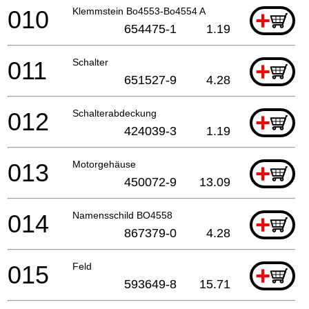
010
Klemmstein Bo4553-Bo4554 A
+
654475-1
1.19
011
Schalter
+
651527-9
4.28
012
Schalterabdeckung
+
424039-3
1.19
013
Motorgehäuse
+
450072-9
13.09
014
Namensschild BO4558
+
867379-0
4.28
015
Feld
+
593649-8
15.71