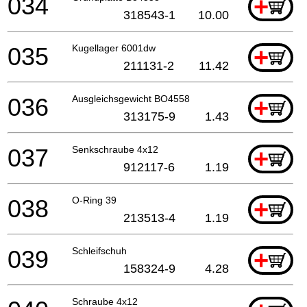
034
+
318543-1
10.00
035
Kugellager 6001dw
+
211131-2
11.42
036
Ausgleichsgewicht BO4558
+
313175-9
1.43
037
Senkschraube 4x12
+
912117-6
1.19
038
O-Ring 39
+
213513-4
1.19
039
Schleifschuh
+
158324-9
4.28
Schraube 4x12