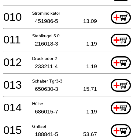
010
Stromindikator
+
451986-5
13.09
011
Stahlkugel 5.0
+
216018-3
1.19
012
Druckfeder 2
+
233211-4
1.19
013
Schalter Tgr3-3
+
650630-3
15.71
014
Hülse
+
686015-7
1.19
015
Griffset
+
188841-5
53.67