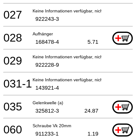
027
Keine Informationen verfügbar, nicht bestellbar
922243-3
028
Aufhänger
+
168478-4
5.71
029
Keine Informationen verfügbar, nicht bestellbar
922228-9
031-1
Keine Informationen verfügbar, nicht bestellbar
143921-4
035
Gelenkwelle (a)
+
325812-3
24.87
060
Schraube Vk 20mm
+
911233-1
1.19