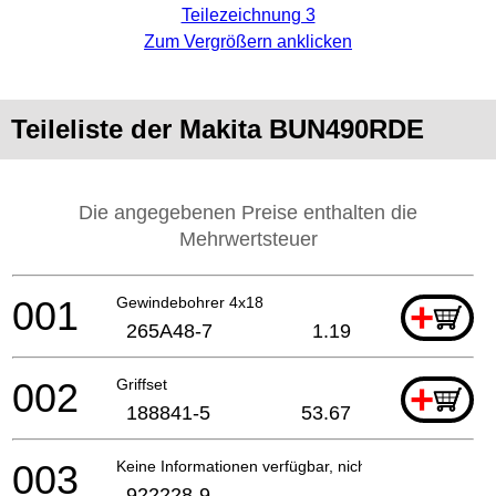
Teilezeichnung 3
Zum Vergrößern anklicken
Teileliste der Makita BUN490RDE
Die angegebenen Preise enthalten die
Mehrwertsteuer
001
Gewindebohrer 4x18
+
265A48-7
1.19
002
Griffset
+
188841-5
53.67
003
Keine Informationen verfügbar, nicht bestellbar
922228-9