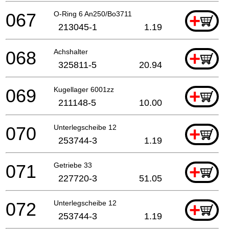
067
O-Ring 6 An250/Bo3711
+
213045-1
1.19
068
Achshalter
+
325811-5
20.94
069
Kugellager 6001zz
+
211148-5
10.00
070
Unterlegscheibe 12
+
253744-3
1.19
071
Getriebe 33
+
227720-3
51.05
072
Unterlegscheibe 12
+
253744-3
1.19