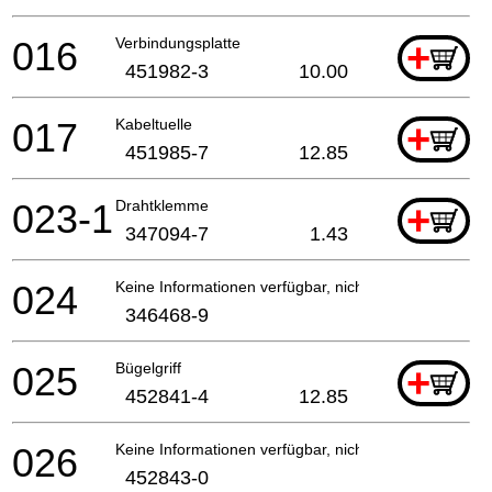
016
Verbindungsplatte
+
451982-3
10.00
017
Kabeltuelle
+
451985-7
12.85
023-1
Drahtklemme
+
347094-7
1.43
024
Keine Informationen verfügbar, nicht bestellbar
346468-9
025
Bügelgriff
+
452841-4
12.85
026
Keine Informationen verfügbar, nicht bestellbar
452843-0