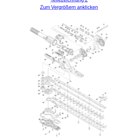
Zum Vergrößern anklicken