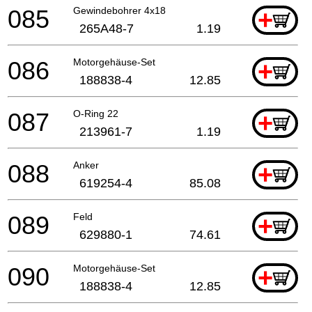
085
Gewindebohrer 4x18
+
265A48-7
1.19
086
Motorgehäuse-Set
+
188838-4
12.85
087
O-Ring 22
+
213961-7
1.19
088
Anker
+
619254-4
85.08
089
Feld
+
629880-1
74.61
090
Motorgehäuse-Set
+
188838-4
12.85