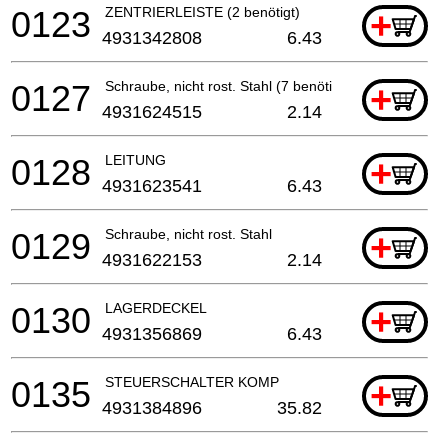
0123
ZENTRIERLEISTE (2 benötigt)
+
4931342808
6.43
0127
Schraube, nicht rost. Stahl (7 benötigt)
+
4931624515
2.14
0128
LEITUNG
+
4931623541
6.43
0129
Schraube, nicht rost. Stahl
+
4931622153
2.14
0130
LAGERDECKEL
+
4931356869
6.43
0135
STEUERSCHALTER KOMP
+
4931384896
35.82