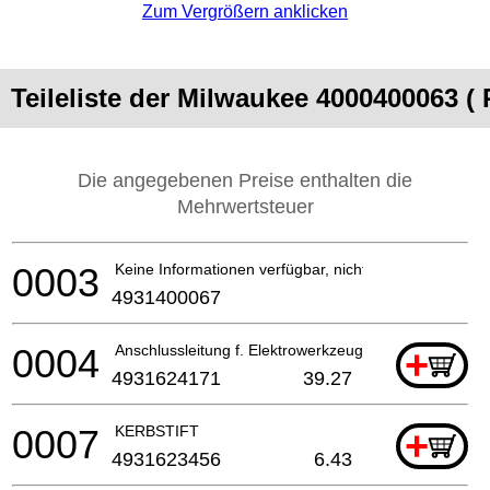
Zum Vergrößern anklicken
Teileliste der Milwaukee 4000400063 
Die angegebenen Preise enthalten die
Mehrwertsteuer
0003
Keine Informationen verfügbar, nicht bestellbar
4931400067
0004
Anschlussleitung f. Elektrowerkzeuge
+
4931624171
39.27
0007
KERBSTIFT
+
4931623456
6.43