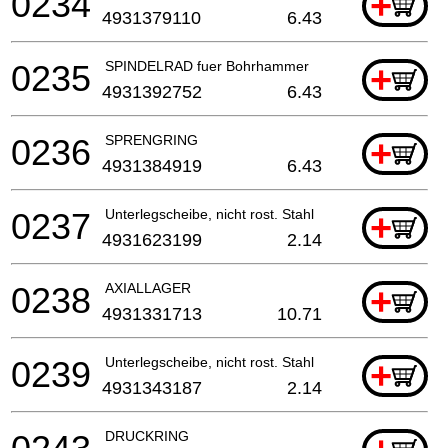
0234
+
4931379110
6.43
0235
SPINDELRAD fuer Bohrhammer
+
4931392752
6.43
0236
SPRENGRING
+
4931384919
6.43
0237
Unterlegscheibe, nicht rost. Stahl
+
4931623199
2.14
0238
AXIALLAGER
+
4931331713
10.71
0239
Unterlegscheibe, nicht rost. Stahl
+
4931343187
2.14
DRUCKRING