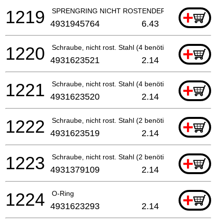
1219
SPRENGRING NICHT ROSTENDER STAHL
+
4931945764
6.43
1220
Schraube, nicht rost. Stahl (4 benötigt)
+
4931623521
2.14
1221
Schraube, nicht rost. Stahl (4 benötigt)
+
4931623520
2.14
1222
Schraube, nicht rost. Stahl (2 benötigt)
+
4931623519
2.14
1223
Schraube, nicht rost. Stahl (2 benötigt)
+
4931379109
2.14
1224
O-Ring
+
4931623293
2.14