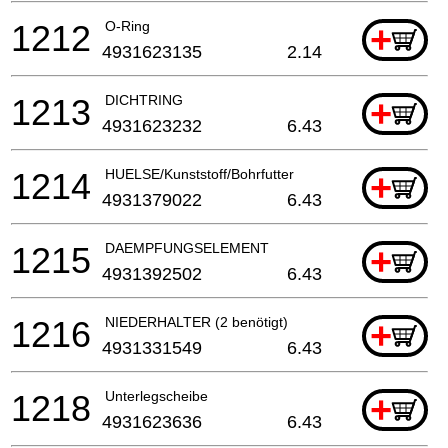
1212
O-Ring
+
4931623135
2.14
1213
DICHTRING
+
4931623232
6.43
1214
HUELSE/Kunststoff/Bohrfutter
+
4931379022
6.43
1215
DAEMPFUNGSELEMENT
+
4931392502
6.43
1216
NIEDERHALTER (2 benötigt)
+
4931331549
6.43
1218
Unterlegscheibe
+
4931623636
6.43