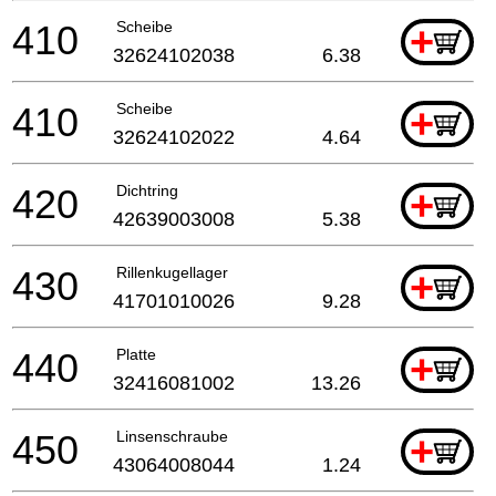
410
Scheibe
+
32624102038
6.38
410
Scheibe
+
32624102022
4.64
420
Dichtring
+
42639003008
5.38
430
Rillenkugellager
+
41701010026
9.28
440
Platte
+
32416081002
13.26
450
Linsenschraube
+
43064008044
1.24