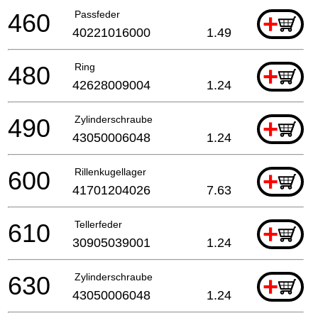
460
Passfeder
+
40221016000
1.49
480
Ring
+
42628009004
1.24
490
Zylinderschraube
+
43050006048
1.24
600
Rillenkugellager
+
41701204026
7.63
610
Tellerfeder
+
30905039001
1.24
630
Zylinderschraube
+
43050006048
1.24