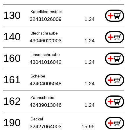
130
Kabelklemmstück
+
32431026009
1.24
140
Blechschraube
+
43046022003
1.24
160
Linsenschraube
+
43041016042
1.24
161
Scheibe
+
42404005048
1.24
162
Zahnscheibe
+
42439013046
1.24
190
Deckel
+
32427064003
15.95