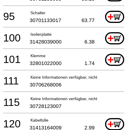
95
Schalter
+
30701133017
63.77
100
Isolierplatte
+
31428039000
6.38
101
Klemme
+
32801022000
1.74
111
Keine Informationen verfügbar, nicht bestellbar
30706268006
115
Keine Informationen verfügbar, nicht bestellbar
30728123007
120
Kabeltülle
+
31413164009
2.99