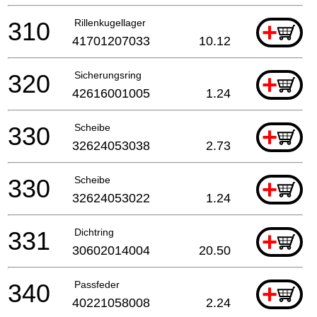
310
Rillenkugellager
+
41701207033
10.12
320
Sicherungsring
+
42616001005
1.24
330
Scheibe
+
32624053038
2.73
330
Scheibe
+
32624053022
1.24
331
Dichtring
+
30602014004
20.50
340
Passfeder
+
40221058008
2.24