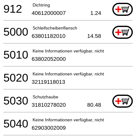
912
Dichtring
+
40612000007
1.24
5000
Schleifscheibenflansch
+
63801182010
14.58
5010
Keine Informationen verfügbar, nicht bestellbar
63802052000
5020
Keine Informationen verfügbar, nicht bestellbar
32119118013
5030
Schutzhaube
+
31810278020
80.48
5040
Keine Informationen verfügbar, nicht bestellbar
62903002009