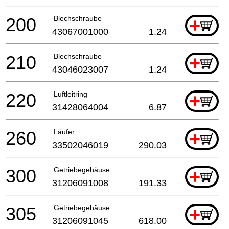
200
Blechschraube
+
43067001000
1.24
210
Blechschraube
+
43046023007
1.24
220
Luftleitring
+
31428064004
6.87
260
Läufer
+
33502046019
290.03
300
Getriebegehäuse
+
31206091008
191.33
305
Getriebegehäuse
+
31206091045
618.00