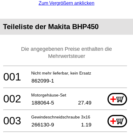
Zum Vergrößern anklicken
Teileliste der Makita BHP450
Die angegebenen Preise enthalten die
Mehrwertsteuer
001
Nicht mehr lieferbar, kein Ersatz
862099-1
002
Motorgehäuse-Set
+
188064-5
27.49
003
Gewindeschneidschraube 3x16
+
266130-9
1.19