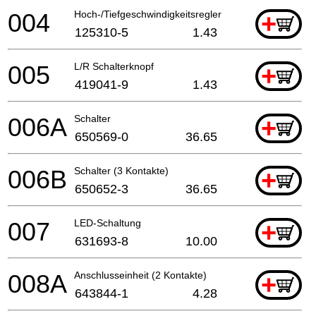
004
Hoch-/Tiefgeschwindigkeitsregler
+
125310-5
1.43
005
L/R Schalterknopf
+
419041-9
1.43
006A
Schalter
+
650569-0
36.65
006B
Schalter (3 Kontakte)
+
650652-3
36.65
007
LED-Schaltung
+
631693-8
10.00
008A
Anschlusseinheit (2 Kontakte)
+
643844-1
4.28