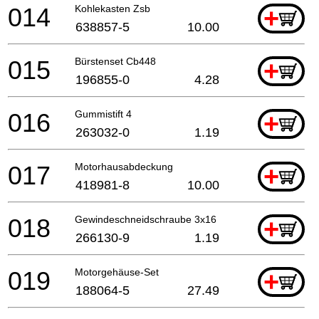
014
Kohlekasten Zsb
+
638857-5
10.00
015
Bürstenset Cb448
+
196855-0
4.28
016
Gummistift 4
+
263032-0
1.19
017
Motorhausabdeckung
+
418981-8
10.00
018
Gewindeschneidschraube 3x16
+
266130-9
1.19
019
Motorgehäuse-Set
+
188064-5
27.49