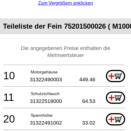
Zum Vergrößern anklicken
Teileliste der Fein 75201500026 ( M100
Die angegebenen Preise enthalten die
Mehrwertsteuer
10
Motorgehäuse
+
31322490003
449.46
11
Schutzschlauch
+
31322518000
64.53
20
Spannhülse
+
31322491002
33.02