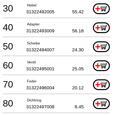
30
Hebel
+
31322492005
55.42
40
Adapter
+
31322493009
56.18
50
Scheibe
+
31322494007
24.30
60
Ventil
+
31322495001
25.05
70
Feder
+
31322496004
20.12
80
Dichtring
+
31322497008
8.45