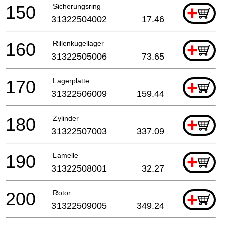
150
Sicherungsring
+
31322504002
17.46
160
Rillenkugellager
+
31322505006
73.65
170
Lagerplatte
+
31322506009
159.44
180
Zylinder
+
31322507003
337.09
190
Lamelle
+
31322508001
32.27
200
Rotor
+
31322509005
349.24