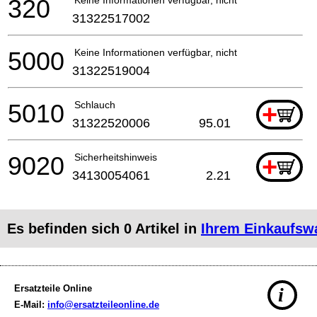
320
31322517002
5000
Keine Informationen verfügbar, nicht bestellbar
31322519004
5010
Schlauch
+
31322520006
95.01
9020
Sicherheitshinweis
+
34130054061
2.21
Es befinden sich
0
Artikel in
Ihrem Einkaufsw
Ersatzteile Online
i
E-Mail:
info@ersatzteileonline.de