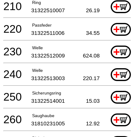
210
Ring
+
31322510007
26.19
220
Passfeder
+
31322511006
34.55
230
Welle
+
31322512009
624.08
240
Welle
+
31322513003
220.17
250
Sicherungsring
+
31322514001
15.03
260
Saughaube
+
31810231005
12.92