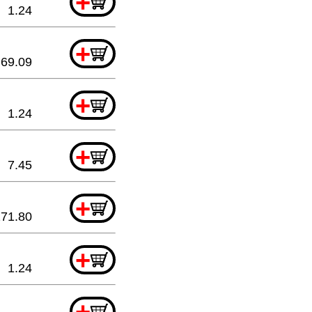
+
1.24
+
69.09
+
1.24
+
7.45
+
271.80
+
1.24
+