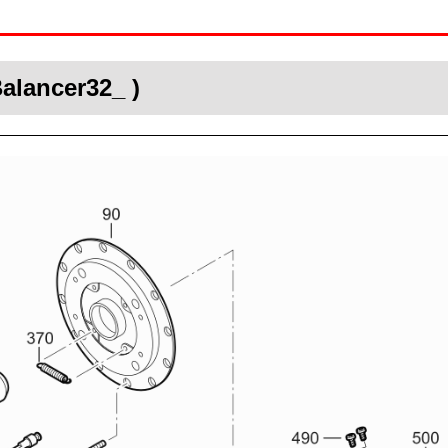
alancer32_ )