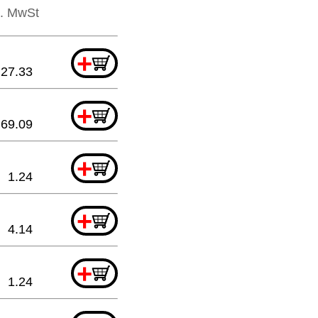
l. MwSt
+
27.33
+
69.09
+
1.24
+
4.14
+
1.24