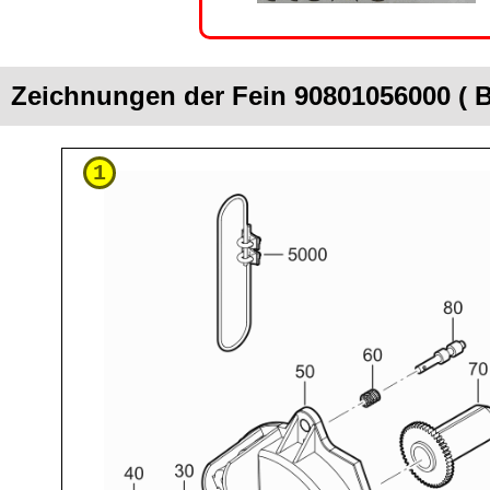
Zeichnungen der Fein 90801056000 ( B
1