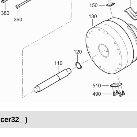
ncer32_ )