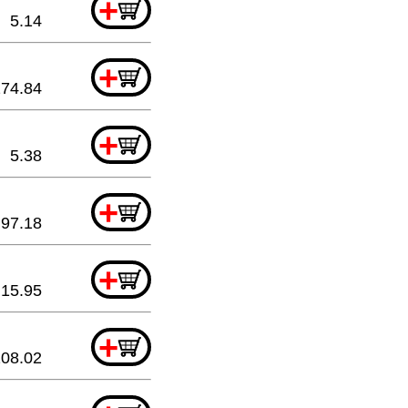
+
5.14
+
274.84
+
5.38
+
97.18
+
15.95
+
208.02