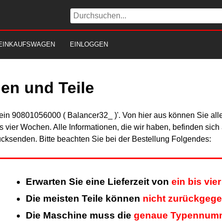
EINKAUFSWAGEN
EINLOGGEN
en und Teile
ein 90801056000 ( Balancer32_ )'. Von hier aus können Sie alle
is vier Wochen. Alle Informationen, die wir haben, befinden sic
cksenden. Bitte beachten Sie bei der Bestellung Folgendes:
Erwarten Sie eine Lieferzeit von
ein bis vi
Die meisten Teile können
nicht zurückgeg
Die Maschine muss die
genaue Typennum