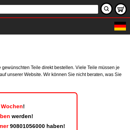
 gewünschten Teile direkt bestellen. Viele Teile müssen je
h auf unserer Website. Wir können Sie nicht beraten, was Sie
er Wochen
!
eben
werden!
mer
90801056000 haben!