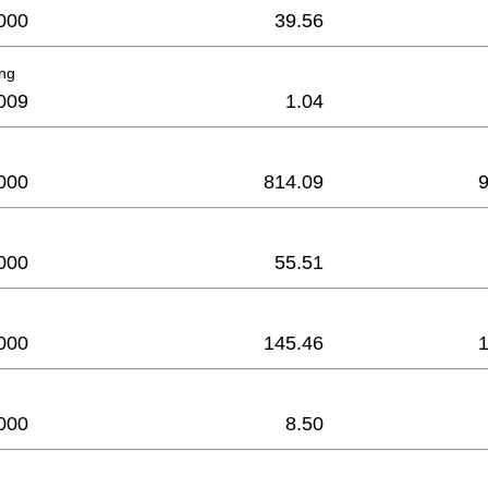
000
39.56
ing
009
1.04
000
814.09
000
55.51
000
145.46
000
8.50