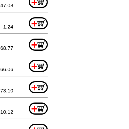
+
47.08
+
1.24
+
968.77
+
66.06
+
173.10
+
10.12