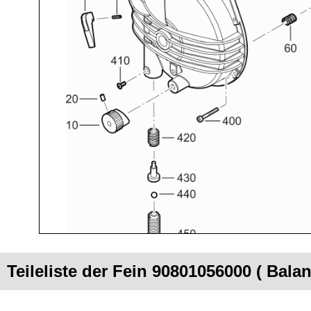
Teileliste der Fein 90801056000 ( Bala