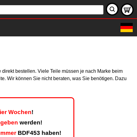
 direkt bestellen. Viele Teile müssen je nach Marke beim
site. Wir können Sie nicht beraten, was Sie benötigen. Dazu
vier Wochen
!
egeben
werden!
ummer
BDF453 haben!