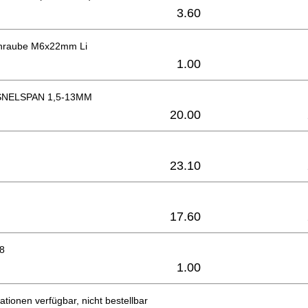
3.60
chraube M6x22mm Li
1.00
NELSPAN 1,5-13MM
20.00
23.10
17.60
8
1.00
ationen verfügbar, nicht bestellbar