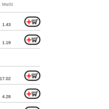
l. MwSt
+
1.43
+
1.19
+
17.02
+
4.28