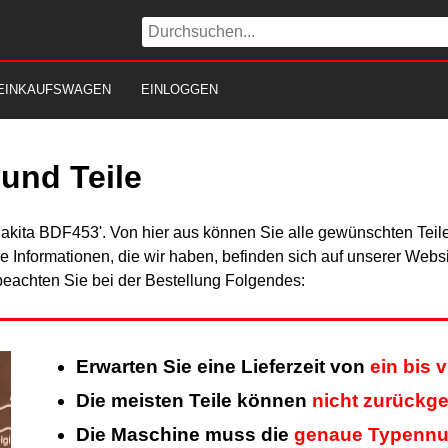
EINKAUFSWAGEN
EINLOGGEN
und Teile
Makita BDF453'. Von hier aus können Sie alle gewünschten Teile
Alle Informationen, die wir haben, befinden sich auf unserer Web
beachten Sie bei der Bestellung Folgendes:
Erwarten Sie eine Lieferzeit von
ein bis 
Die meisten Teile können
nicht zurückg
Die Maschine muss die
genaue Typenn