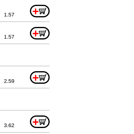
+
1.57
+
1.57
+
2.59
+
3.62