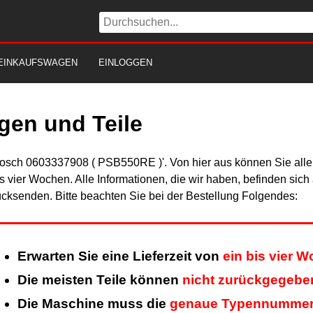
EINKAUFSWAGEN
EINLOGGEN
gen und Teile
Bosch 0603337908 ( PSB550RE )'. Von hier aus können Sie alle 
is vier Wochen. Alle Informationen, die wir haben, befinden sic
cksenden. Bitte beachten Sie bei der Bestellung Folgendes:
Erwarten Sie eine Lieferzeit von
ein bis vier 
Die meisten Teile können
nicht zurückgegebe
Die Maschine muss die
genaue Typennumme