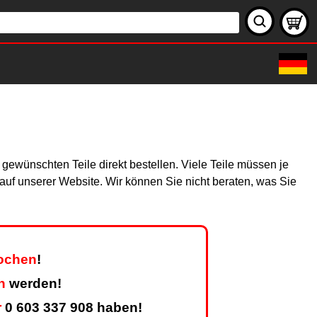
gewünschten Teile direkt bestellen. Viele Teile müssen je
h auf unserer Website. Wir können Sie nicht beraten, was Sie
Wochen
!
n
werden!
r
0 603 337 908 haben!