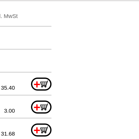
kl. MwSt
+
35.40
+
3.00
+
31.68