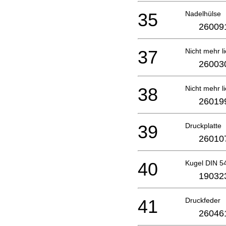
35
Nadelhülse
26009
37
Nicht mehr li
26003
38
Nicht mehr li
26019
39
Druckplatte
26010
40
Kugel DIN 5
19032
41
Druckfeder
26046