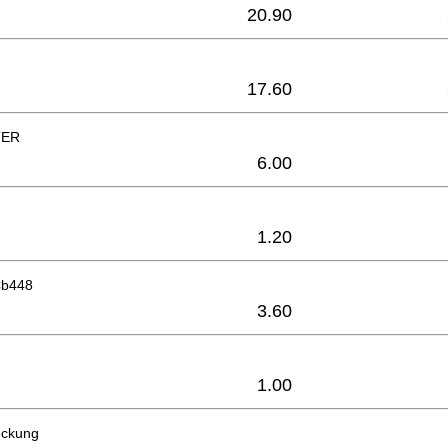
20.90
17.60
TER
6.00
1.20
Cb448
3.60
1.00
eckung