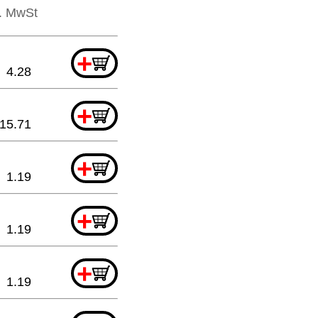
l. MwSt
+
4.28
+
15.71
+
1.19
+
1.19
+
1.19