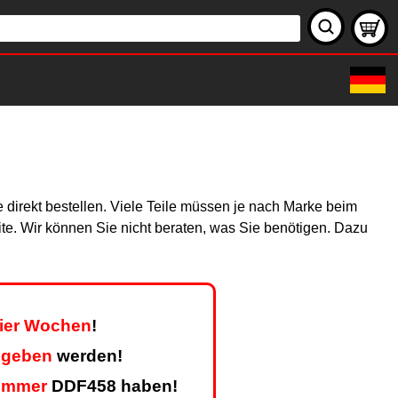
 direkt bestellen. Viele Teile müssen je nach Marke beim
site. Wir können Sie nicht beraten, was Sie benötigen. Dazu
vier Wochen
!
egeben
werden!
ummer
DDF458 haben!