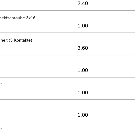
2.40
neidschraube 3x16
1.00
heit (3 Kontakte)
3.60
1.00
"
1.00
1.00
"