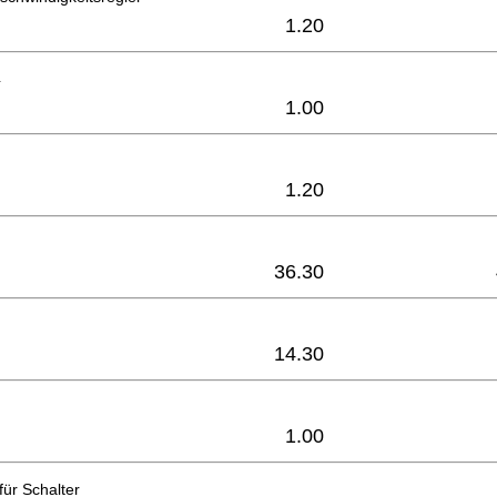
1.20
4
1.00
1.20
36.30
14.30
1.00
ür Schalter