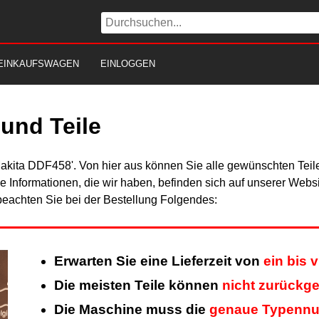
EINKAUFSWAGEN
EINLOGGEN
und Teile
Makita DDF458'. Von hier aus können Sie alle gewünschten Teile
Alle Informationen, die wir haben, befinden sich auf unserer Web
beachten Sie bei der Bestellung Folgendes:
Erwarten Sie eine Lieferzeit von
ein bis 
Die meisten Teile können
nicht zurückg
Die Maschine muss die
genaue Typenn