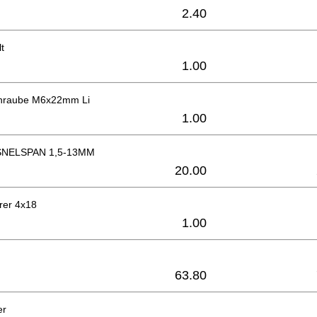
2.40
t
1.00
chraube M6x22mm Li
1.00
NELSPAN 1,5-13MM
20.00
rer 4x18
1.00
63.80
er