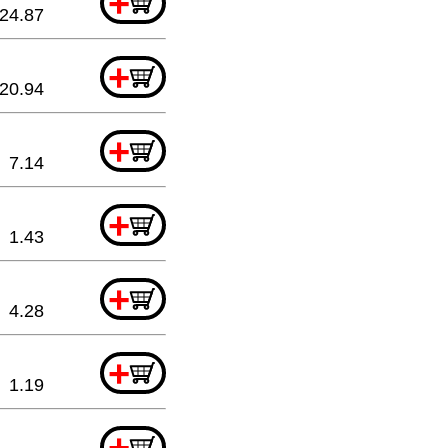
+
24.87
+
20.94
+
7.14
+
1.43
+
4.28
+
1.19
+