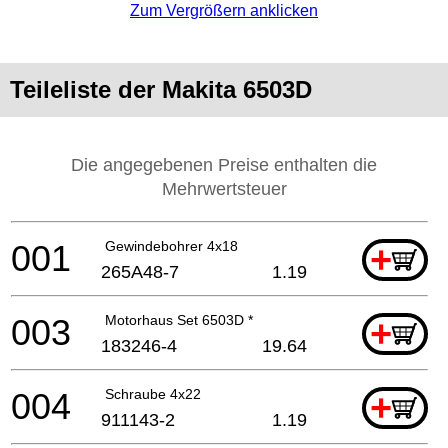
Zum Vergrößern anklicken
Teileliste der Makita 6503D
Die angegebenen Preise enthalten die
Mehrwertsteuer
001
Gewindebohrer 4x18
+
265A48-7
1.19
003
Motorhaus Set 6503D *
+
183246-4
19.64
004
Schraube 4x22
+
911143-2
1.19