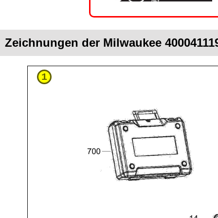
Zeichnungen der Milwaukee 40004111
1