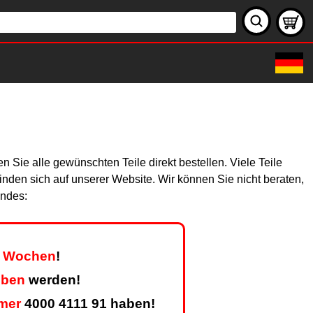
Sie alle gewünschten Teile direkt bestellen. Viele Teile
finden sich auf unserer Website. Wir können Sie nicht beraten,
endes:
er Wochen
!
eben
werden!
mer
4000 4111 91 haben!