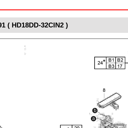
91 ( HD18DD-32CIN2 )