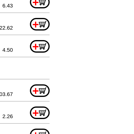
+
6.43
+
22.62
+
4.50
+
03.67
+
2.26