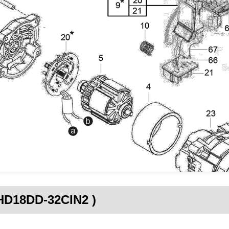
 HD18DD-32CIN2 )