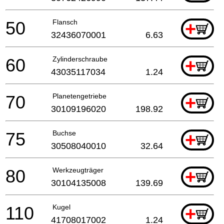
50
Flansch
+
32436070001
6.63
60
Zylinderschraube
+
43035117034
1.24
70
Planetengetriebe
+
30109196020
198.92
75
Buchse
+
30508040010
32.64
80
Werkzeugträger
+
30104135008
139.69
110
Kugel
+
41708017002
1.24