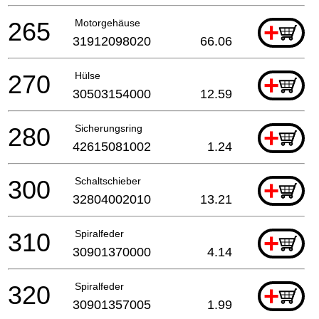
265
Motorgehäuse
+
31912098020
66.06
270
Hülse
+
30503154000
12.59
280
Sicherungsring
+
42615081002
1.24
300
Schaltschieber
+
32804002010
13.21
310
Spiralfeder
+
30901370000
4.14
320
Spiralfeder
+
30901357005
1.99