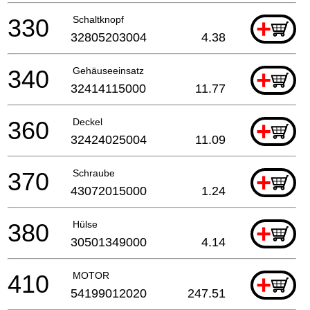
330
Schaltknopf
+
32805203004
4.38
340
Gehäuseeinsatz
+
32414115000
11.77
360
Deckel
+
32424025004
11.09
370
Schraube
+
43072015000
1.24
380
Hülse
+
30501349000
4.14
410
MOTOR
+
54199012020
247.51