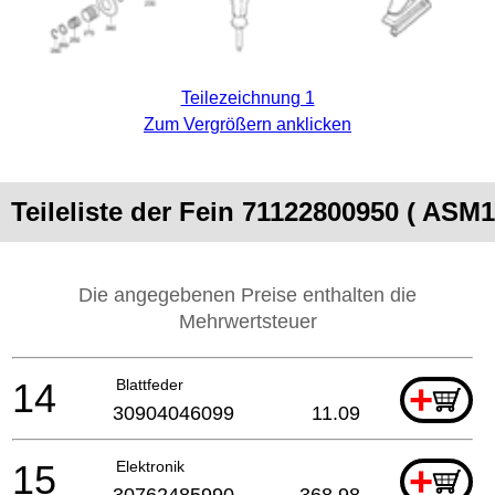
Teilezeichnung 1
Zum Vergrößern anklicken
Teileliste der Fein 71122800950 ( ASM1
Die angegebenen Preise enthalten die
Mehrwertsteuer
14
Blattfeder
+
30904046099
11.09
15
Elektronik
+
30762485990
368.98