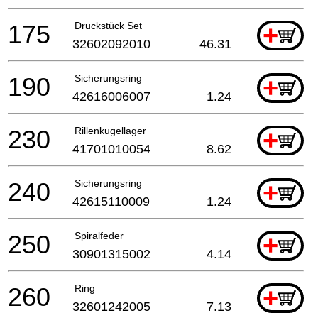
175
Druckstück Set
+
32602092010
46.31
190
Sicherungsring
+
42616006007
1.24
230
Rillenkugellager
+
41701010054
8.62
240
Sicherungsring
+
42615110009
1.24
250
Spiralfeder
+
30901315002
4.14
260
Ring
+
32601242005
7.13