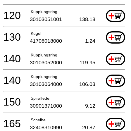
120
Kupplungsring
+
30103051001
138.18
130
Kugel
+
41708018000
1.24
140
Kupplungsring
+
30103052000
119.95
140
Kupplungsring
+
30103064000
106.03
150
Spiralfeder
+
30901371000
9.12
165
Scheibe
+
32408310990
20.87