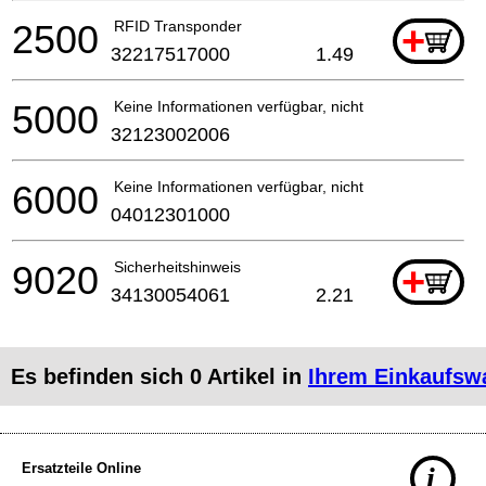
2500
RFID Transponder
+
32217517000
1.49
5000
Keine Informationen verfügbar, nicht bestellbar
32123002006
6000
Keine Informationen verfügbar, nicht bestellbar
04012301000
9020
Sicherheitshinweis
+
34130054061
2.21
Es befinden sich
0
Artikel in
Ihrem Einkaufsw
Ersatzteile Online
i