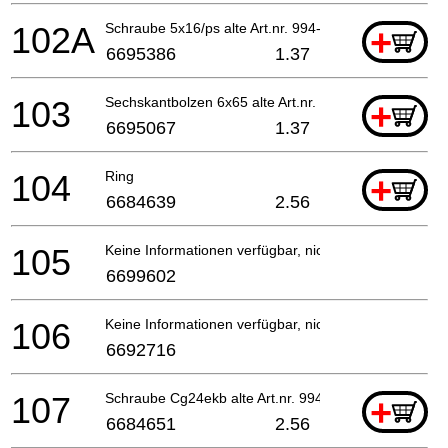
102A
Schraube 5x16/ps alte Art.nr. 994-15050-162
+
6695386
1.37
103
Sechskantbolzen 6x65 alte Art.nr. 990-51060-653
+
6695067
1.37
104
Ring
+
6684639
2.56
105
Keine Informationen verfügbar, nicht bestellbar
6699602
106
Keine Informationen verfügbar, nicht bestellbar
6692716
107
Schraube Cg24ekb alte Art.nr. 994-36040-081
+
6684651
2.56