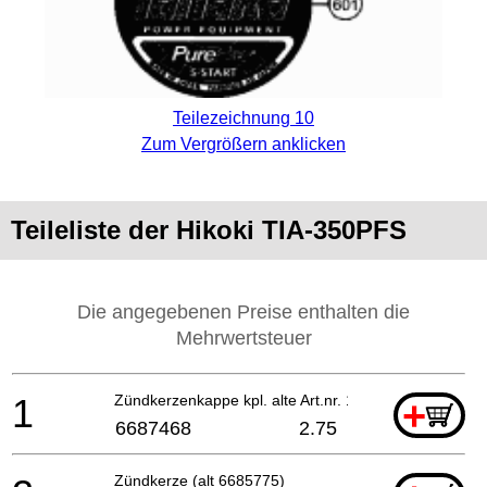
Teilezeichnung 10
Zum Vergrößern anklicken
Teileliste der Hikoki TIA-350PFS
Die angegebenen Preise enthalten die
Mehrwertsteuer
1
Zündkerzenkappe kpl. alte Art.nr. 157-01570-90 Ti
+
6687468
2.75
Zündkerze (alt 6685775)