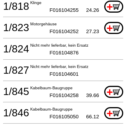
1/818
Klinge
+
F016104255
24.26
1/823
Motorgehäuse
+
F016104252
27.23
1/824
Nicht mehr lieferbar, kein Ersatz
F016104876
1/827
Nicht mehr lieferbar, kein Ersatz
F016104601
1/845
Kabelbaum-Baugruppe
+
F016104258
39.66
1/846
Kabelbaum-Baugruppe
+
F016105050
66.12