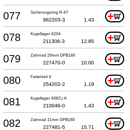
077
Sicherungsring R-47
+
962203-3
1.43
078
Kugellager 6204
+
211306-3
12.85
079
Zahnrad 29mm DPB180
+
227470-0
10.00
080
Federkeil 4
+
254202-2
1.19
081
Kugellager 608Zz A
+
210046-0
1.43
082
Zahnrad 11mm DPB180
+
227481-5
15.71