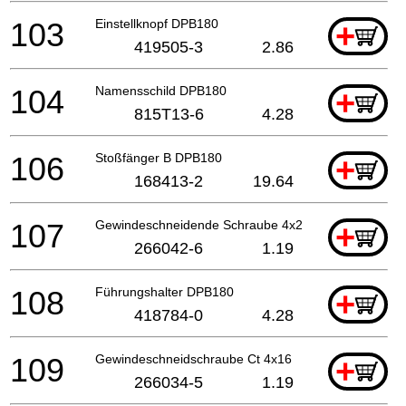
103
Einstellknopf DPB180
+
419505-3
2.86
104
Namensschild DPB180
+
815T13-6
4.28
106
Stoßfänger B DPB180
+
168413-2
19.64
107
Gewindeschneidende Schraube 4x20
+
266042-6
1.19
108
Führungshalter DPB180
+
418784-0
4.28
109
Gewindeschneidschraube Ct 4x16
+
266034-5
1.19