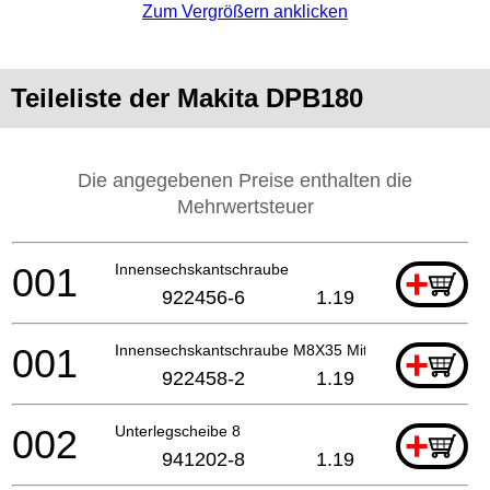
Zum Vergrößern anklicken
Teileliste der Makita DPB180
Die angegebenen Preise enthalten die
Mehrwertsteuer
001
Innensechskantschraube
+
922456-6
1.19
001
Innensechskantschraube M8X35 Mit Wr
+
922458-2
1.19
002
Unterlegscheibe 8
+
941202-8
1.19