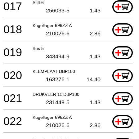
017
Stift 6
+
256033-5
1.43
018
Kugellager 696ZZ A
+
210026-6
2.86
019
Bus 5
+
343494-9
1.43
020
KLEMPLAAT DBP180
+
163276-1
14.40
021
DRUKVEER 11 DBP180
+
231449-5
1.43
022
Kugellager 696ZZ A
+
210026-6
2.86