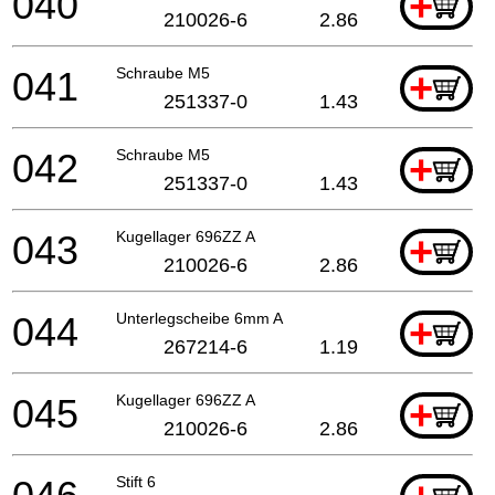
040
+
210026-6
2.86
041
Schraube M5
+
251337-0
1.43
042
Schraube M5
+
251337-0
1.43
043
Kugellager 696ZZ A
+
210026-6
2.86
044
Unterlegscheibe 6mm A
+
267214-6
1.19
045
Kugellager 696ZZ A
+
210026-6
2.86
Stift 6