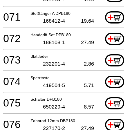
071
Stoßfänger A DPB180
+
168412-4
19.64
072
Handgriff Set DPB180
+
188108-1
27.49
073
Blattfeder
+
232201-4
2.86
074
Sperrtaste
+
419504-5
5.71
075
Schalter DPB180
+
650229-4
8.57
076
Zahnrad 12mm DBP180
+
227170-2
27.49